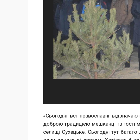
«Сьогодні всі православні відзнача
доброю традицією мешканці та гості м
селищі Сухецьке. Сьогодні тут багато 