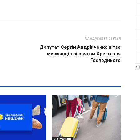
Следующая статья
Депутат Сергій Андрійченко вітає
мешканців зі святом Хрещення
Господнього
«
Актуально