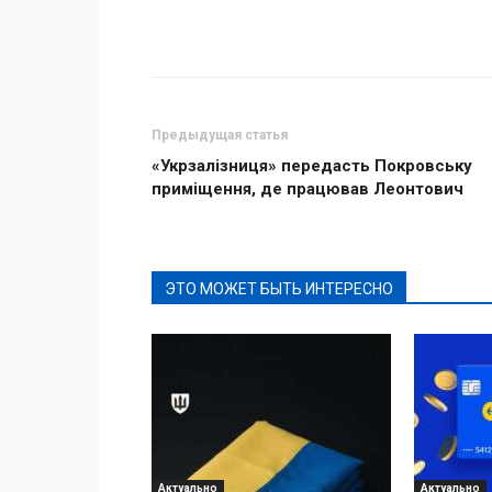
Поделиться
Предыдущая статья
«Укрзалізниця» передасть Покровську
приміщення, де працював Леонтович
ЭТО МОЖЕТ БЫТЬ ИНТЕРЕСНО
Актуально
Актуально