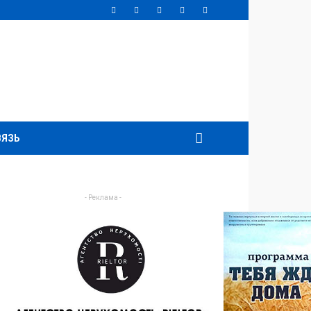
ВЯЗЬ
- Реклама -