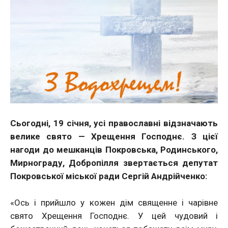
Сьогодні, 19 січня, усі православні відзначають
велике свято — Хрещення Господнє. З цієї
нагоди до мешканців Покровська, Родинського,
Мирнограду, Добропілля звертається депутат
Покровської міської ради Сергій Андрійченко:
«Ось і прийшло у кожен дім священне і чарівне
свято Хрещення Господнє. У цей чудовий і