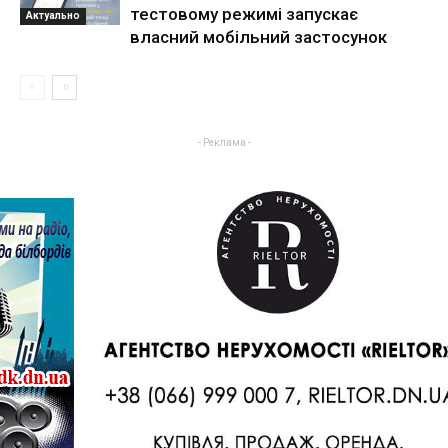
тестовому режимі запускає
Актуально
власний мобільний застосунок
- Реклама -