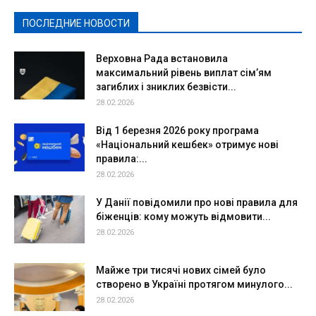
Спорт
Твори добро
Фоторепортажи
ПОСЛЕДНИЕ НОВОСТИ
Подробнее
Верховна Рада встановила
максимальний рівень виплат сім’ям
загиблих і зниклих безвісти...
28.02.2026
Від 1 березня 2026 року програма
«Національний кешбек» отримує нові
правила:...
28.02.2026
У Данії повідомили про нові правила для
біженців: кому можуть відмовити...
28.02.2026
Майже три тисячі нових сімей було
створено в Україні протягом минулого...
28.02.2026