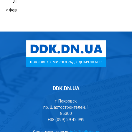
31
« Фев
DDK.DN.UA
г. Покровск,
пр. Шахтостроителей, 1
85300
+38 (099) 29 42 999