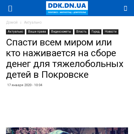
Домой
Актуально
Актуально
Ваши права
Видеосюжеты
Власть
Город
Новости
Спасти всем миром или
кто наживается на сборе
денег для тяжелобольных
детей в Покровске
17 января 2020 - 10:04
Facebook
Twitter
Telegram
WhatsApp
Vibe