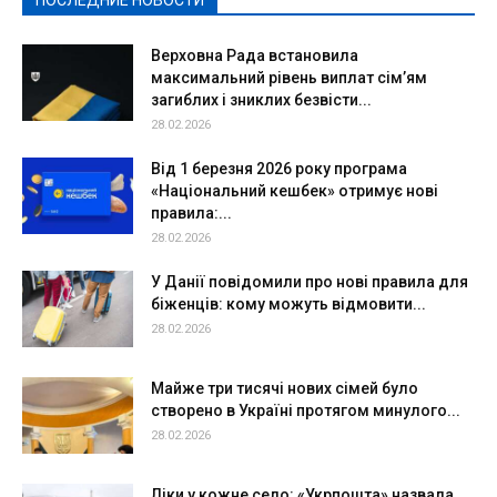
Подробнее
Верховна Рада встановила
максимальний рівень виплат сім’ям
загиблих і зниклих безвісти...
28.02.2026
Від 1 березня 2026 року програма
«Національний кешбек» отримує нові
правила:...
28.02.2026
У Данії повідомили про нові правила для
біженців: кому можуть відмовити...
28.02.2026
Майже три тисячі нових сімей було
створено в Україні протягом минулого...
28.02.2026
Ліки у кожне село: «Укрпошта» назвала