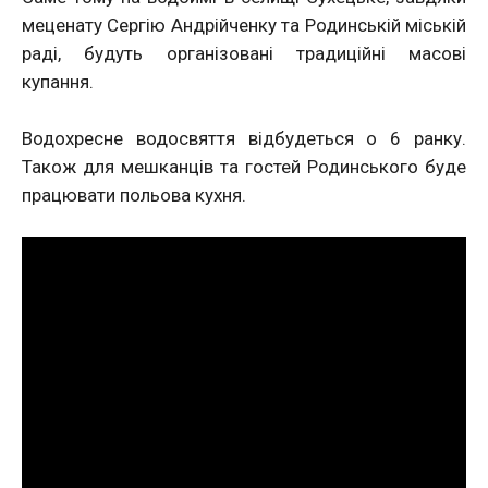
меценату Сергію Андрійченку та Родинській міській
раді, будуть організовані традиційні масові
купання.
Водохресне водосвяття відбудеться о 6 ранку.
Також для мешканців та гостей Родинського буде
працювати польова кухня.