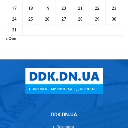
17
18
19
20
21
22
23
24
25
26
27
28
29
30
31
« Фев
DDK.DN.UA
г. Покровск,