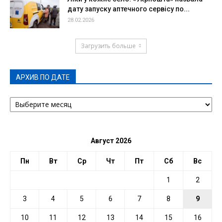
дату запуску аптечного сервісу по...
28.02.2026
Загрузить больше
АРХИВ ПО ДАТЕ
АРХИВ
ПО
ДАТЕ
Август 2026
Пн
Вт
Ср
Чт
Пт
Сб
Вс
1
2
3
4
5
6
7
8
9
10
11
12
13
14
15
16