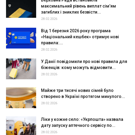
Верховна Рада встановила
максимальний рівень виплат сім’ям
загиблих і зниклих безвісти...
28.02.2026
Від 1 березня 2026 року програма
«Національний кешбек» отримує нові
правила:...
28.02.2026
У Данії повідомили про нові правила для
біженців: кому можуть відмовити...
28.02.2026
Майже три тисячі нових сімей було
створено в Україні протягом минулого...
28.02.2026
Ліки у кожне село: «Укрпошта» назвала
дату запуску аптечного сервісу по...
28.02.2026