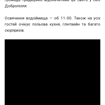
Добропілля.
Освячення водоймища — об 11-00. Також на усіх
гостей очікує польова кухня, глінтвейн та багато
сюрпризів.