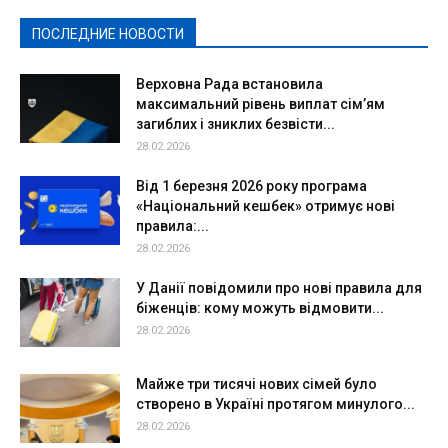
Спорт
Твори добро
Фоторепортажи
ПОСЛЕДНИЕ НОВОСТИ
Подробнее
Верховна Рада встановила
максимальний рівень виплат сім’ям
загиблих і зниклих безвісти...
28.02.2026
Від 1 березня 2026 року програма
«Національний кешбек» отримує нові
правила:...
28.02.2026
У Данії повідомили про нові правила для
біженців: кому можуть відмовити...
28.02.2026
Майже три тисячі нових сімей було
створено в Україні протягом минулого...
28.02.2026