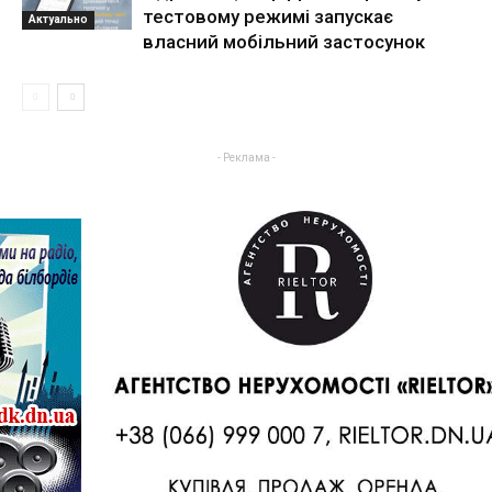
тестовому режимі запускає
Актуально
власний мобільний застосунок
- Реклама -