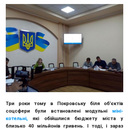
Три роки тому в Покровську біля об’єктів
соцсфери були встановлені модульні
міні-
котельні,
які обійшлися бюджету міста у
близько 40 мільйонів гривень. І тоді, і зараз