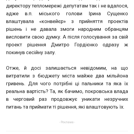
директору тепломережі депутатам так і не вдалося,
адже в.п. міського голови Ірина Сущенко
влаштувала «конвейєр» з прийняття проектів
рішень і не давала змоги народним обранцям
висловити свою думку. А після голосування за свій
проект рішення Дмитро Гордієнко одразу ж
покинув сесійну залу.
Отже, й досі залишається невідомим, на що
витратили з бюджету міста майже два мільйона
гривень. Для чого потрібні ці пальники та яка їх
реальна вартість? Та, як бачимо, покровська влада
в черговий раз продовжує уникати незручних
питань та приймати ті рішення, які влаштовують їх.
- Реклама -