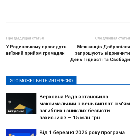
Предыдущая статья
Следующая статья
У Родинському проведуть
Мешканців Добропілля
виїзний прийом громадян
запрошують відзначити
День Гідності та Свободи
ЭТО МОЖЕТ БЫТЬ ИНТЕРЕСНО
Верховна Рада встановила
максимальний рівень виплат сім’ям
загиблих і зниклих безвісти
Актуально
захисників — 15 млн грн
Від 1 березня 2026 року програма