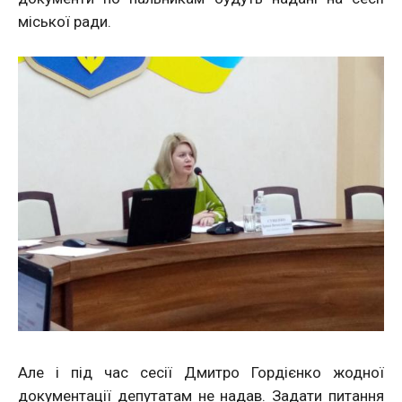
міської ради.
Але і під час сесії Дмитро Гордієнко жодної
документації депутатам не надав. Задати питання