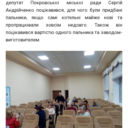
депутат Покровської міської ради Сергій
Андрійченко поцікавився, для чого були придбані
пальники, якщо самі котельні майже нові та
пропрацювали зовсім недовго. Також він
поцікавився вартістю одного пальника та заводом-
виготовителем.