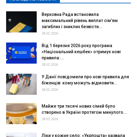
Верховна Рада встановила
максимальний рівень виплат сім’ям
загиблих і зниклих безвісти...
28.02.2026
Від 1 березня 2026 року програма
«Національний кешбек» отримує нові
правила:...
28.02.2026
У Данії повідомили про нові правила для
біженців: кому можуть відмовити...
28.02.2026
Майже три тисячі нових сімей було
створено в Україні протягом минулого...
28.02.2026
Ліки у кожне село: «Укрпошта» назвала