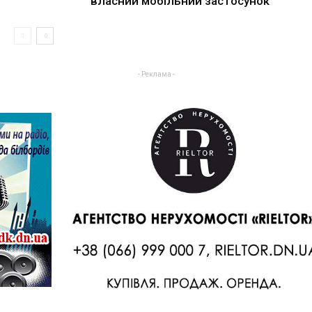
власний мобільний застосунок
- Реклама -