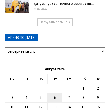
дату запуску аптечного сервісу по...
28.02.2026
Загрузить больше
АРХИВ ПО ДАТЕ
АРХИВ
ПО
ДАТЕ
Август 2026
Пн
Вт
Ср
Чт
Пт
Сб
Вс
1
2
3
4
5
6
7
8
9
10
11
12
13
14
15
16