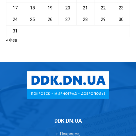
17
18
19
20
21
22
23
24
25
26
27
28
29
30
31
« Фев
DDK.DN.UA
г. Покровск,