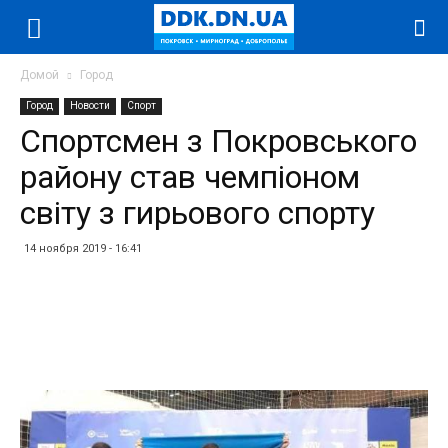
Домой
Город
Город
Новости
Спорт
Спортсмен з Покровського
району став чемпіоном
світу з гирьового спорту
14 ноября 2019 - 16:41
Facebook
Twitter
Telegram
WhatsApp
Vibe