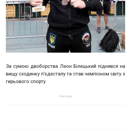
За сумою двоборства Леон Білецький піднявся на
вищу сходинку п’єдесталу та став чемпіоном світу з
гирьового спорту.
- Реклама -