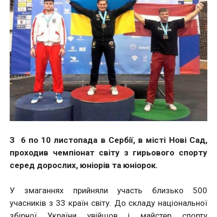
З 6 по 10 листопада в Сербії, в місті Нові Сад,
проходив чемпіонат світу з гирьового спорту
серед дорослих, юніорів та юніорок.
У змаганнях прийняли участь близько 500
учасників з 33 країн світу. До складу національної
збірної України увійшов і майстер спорту