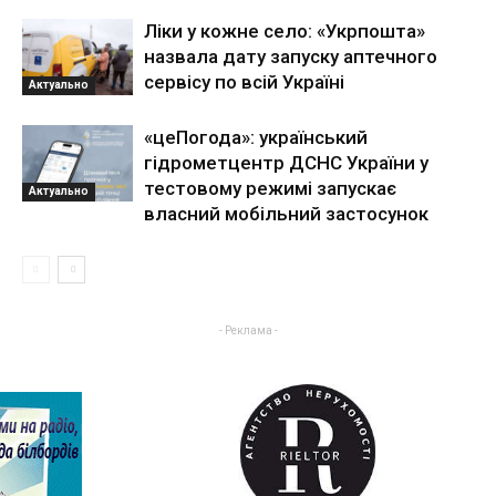
Ліки у кожне село: «Укрпошта»
назвала дату запуску аптечного
сервісу по всій Україні
Актуально
«цеПогода»: український
гідрометцентр ДСНС України у
тестовому режимі запускає
Актуально
власний мобільний застосунок
- Реклама -