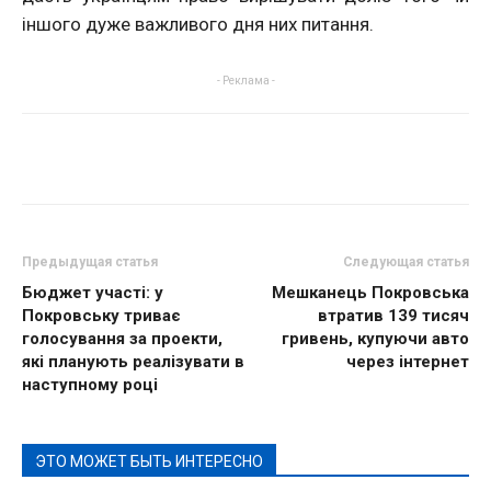
іншого дуже важливого дня них питання.
- Реклама -
Предыдущая статья
Следующая статья
Бюджет участі: у
Мешканець Покровська
Покровську триває
втратив 139 тисяч
голосування за проекти,
гривень, купуючи авто
які планують реалізувати в
через інтернет
наступному році
ЭТО МОЖЕТ БЫТЬ ИНТЕРЕСНО