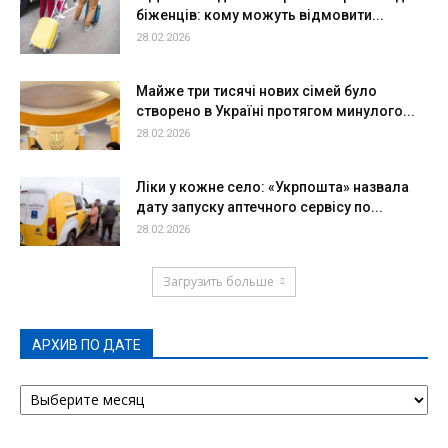
біженців: кому можуть відмовити...
28.02.2026
Майже три тисячі нових сімей було
створено в Україні протягом минулого...
28.02.2026
Ліки у кожне село: «Укрпошта» назвала
дату запуску аптечного сервісу по...
28.02.2026
Загрузить больше
АРХИВ ПО ДАТЕ
АРХИВ
ПО
ДАТЕ