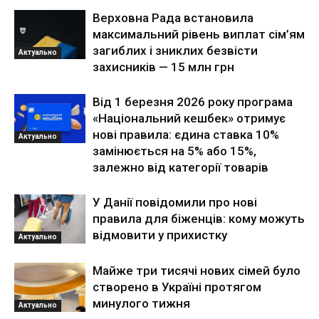
Верховна Рада встановила
максимальний рівень виплат сім’ям
загиблих і зниклих безвісти
Актуально
захисників — 15 млн грн
Від 1 березня 2026 року програма
«Національний кешбек» отримує
нові правила: єдина ставка 10%
Актуально
замінюється на 5% або 15%,
залежно від категорії товарів
У Данії повідомили про нові
правила для біженців: кому можуть
відмовити у прихистку
Актуально
Майже три тисячі нових сімей було
створено в Україні протягом
минулого тижня
Актуально