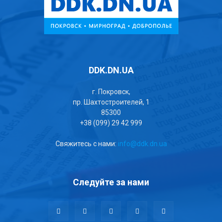
DDK.DN.UA
г. Покровск,
пр. Шахтостроителей, 1
85300
+38 (099) 29 42 999
Свяжитесь с нами:
info@ddk.dn.ua
Следуйте за нами