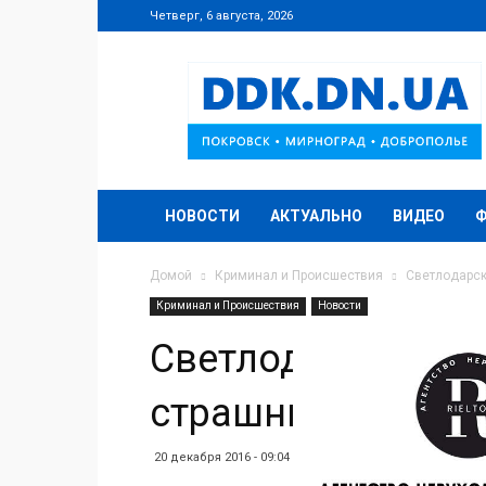
Четверг, 6 августа, 2026
DDK.DN.UA
НОВОСТИ
АКТУАЛЬНО
ВИДЕО
Домой
Криминал и Происшествия
Светлодарск
Криминал и Происшествия
Новости
Светлодарское ср
страшные потери 
20 декабря 2016 - 09:04