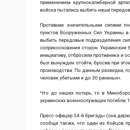
применением крупнокалиберной арти
войска пытались выбить наши передо
Противник значительными силами п
пунктов Вооруженных Сил Украины в 
выбить передовые подразделения сил
соприкосновения сторон. Украинские б
инициативу, отбросили противника и о
был вынужден отойти, бросив при это
производства. По данным разведки, п
человек убитыми и до 30 раненых».
Что до наших потерь, то в Минобор
украинских военнослужащих погибли, 
Пресс-офицер 54-й бригады (она держ
сообщи также, что один из бойцов пр