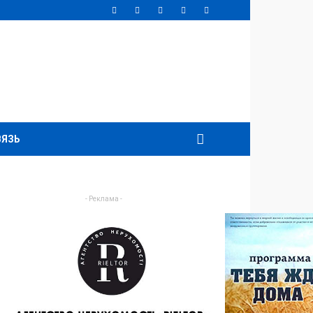
ВЯЗЬ
- Реклама -