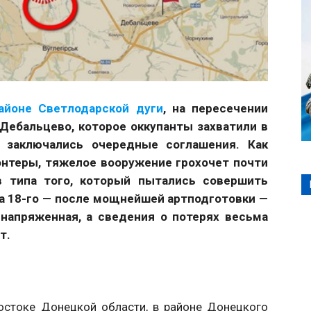
айоне Светлодарской дуги
, на пересечении
ебальцево, которое оккупанты захватили в
е заключались очередные соглашения. Как
нтеры, тяжелое вооружение грохочет почти
в типа того, который пытались совершить
а 18-го — после мощнейшей артподготовки —
напряженная, а сведения о потерях весьма
т.
остоке Донецкой области, в районе Донецкого