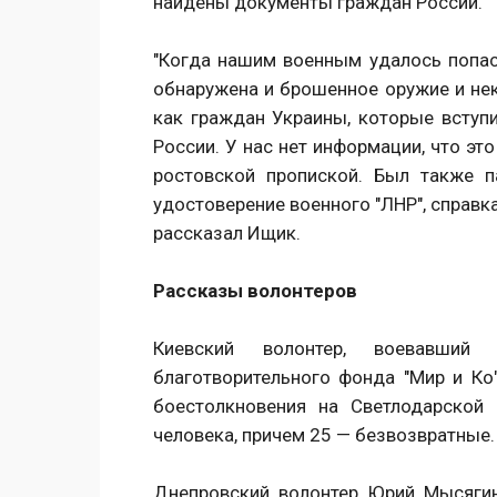
найдены документы граждан России.
"Когда нашим военным удалось попас
обнаружена и брошенное оружие и не
как граждан Украины, которые вступ
России. У нас нет информации, что эт
ростовской пропиской. Был также 
удостоверение военного "ЛНР", справк
рассказал Ищик.
Рассказы волонтеров
Киевский волонтер, воевавший
благотворительного фонда "Мир и Ко"
боестолкновения на Светлодарской
человека, причем 25 — безвозвратные.
Днепровский волонтер Юрий Мысягин