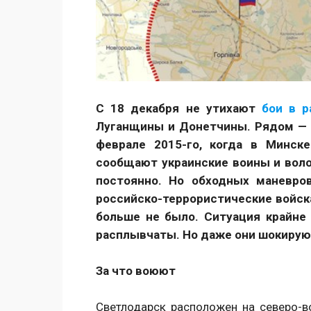
С 18 декабря не утихают
бои в р
Луганщины и Донетчины. Рядом — Д
феврале 2015-го, когда в Минск
сообщают украинские воины и воло
постоянно. Но обходных маневро
российско-террористические войск
больше не было. Ситуация крайне 
расплывчаты. Но даже они шокирую
За что воюют
Светлодарск расположен на северо-в