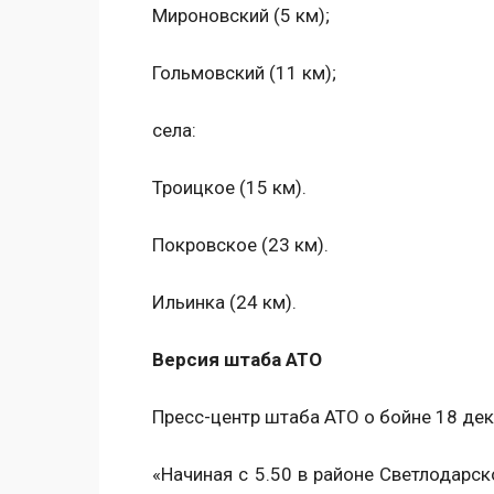
Мироновский (5 км);
Гольмовский (11 км);
села:
Троицкое (15 км).
Покровское (23 км).
Ильинка (24 км).
Версия штаба АТО
Пресс-центр штаба АТО о бойне 18 де
«Начиная с 5.50 в районе Светлодарск