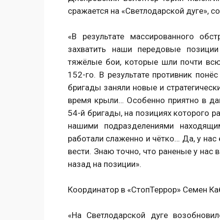
сражается на «Светлодарской дуге», 
«В результате массированного обст
захватить наши передовые позиции
тяжёлые бои, которые шли почти всю
152-го. В результате противник понёс
бригады заняли новые и стратегически
время крыли… Особенно приятно в дан
54-й бригады, на позициях которого 
нашими подразделениями находящим
работали слаженно и чётко… Да, у нас
вести. Знаю точно, что раненые у нас
назад на позиции».
Координатор в «СтопТеррор» Семен Ка
«На Светлодарской дуге возобнови