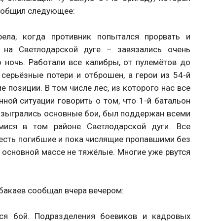
сообщил следующее:
рела, когда противник попытался прорвать и
 на Светлодарской дуге – завязались очень
 ночь. Работали все калибры, от пулемётов до
 серьёзные потери и отброшен, а герои из 54-й
е позиции. В том числе лес, из которого нас все
ной ситуации говорить о том, что 1-й батальон
разыгрались основные бои, был поддержан всеми
ися в том районе Светлодарской дуги. Все
 есть погибшие и пока числящие пропавшими без
 в основной массе не тяжёлые. Многие уже рвутся
бакаев сообщал вчера вечером:
лся бой. Подразделения боевиков и кадровых