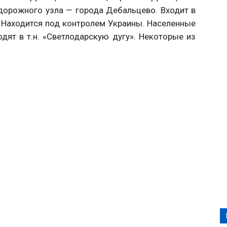
дорожного узла — города Дебальцево. Входит в
 Находится под контролем Украины. Населенные
дят в т.н. «Светлодарскую дугу». Некоторые из