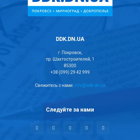
DDK.DN.UA
г. Покровск,
пр. Шахтостроителей, 1
85300
+38 (099) 29 42 999
Свяжитесь с нами:
info@ddk.dn.ua
Следуйте за нами