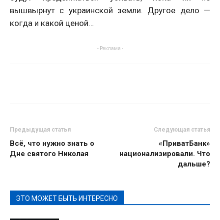
вышвырнут с украинской земли. Другое дело —
когда и какой ценой…
- Реклама -
Предыдущая статья
Следующая статья
Всё, что нужно знать о
«ПриватБанк»
Дне святого Николая
национализировали. Что
дальше?
ЭТО МОЖЕТ БЫТЬ ИНТЕРЕСНО