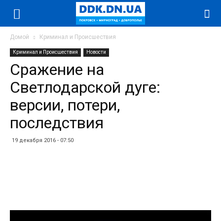
Домой
Криминал и Происшествия
Криминал и Происшествия
Новости
Сражение на
Светлодарской дуге:
версии, потери,
последствия
19 декабря 2016 - 07:50
Facebook
Twitter
Telegram
WhatsApp
Vibe