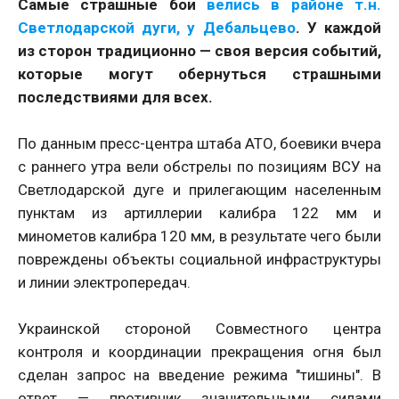
Самые страшные бои
велись в районе т.н.
Светлодарской дуги, у Дебальцево
. У каждой
из сторон традиционно — своя версия событий,
которые могут обернуться страшными
последствиями для всех.
По данным пресс-центра штаба АТО, боевики вчера
с раннего утра вели обстрелы по позициям ВСУ на
Светлодарской дуге и прилегающим населенным
пунктам из артиллерии калибра 122 мм и
минометов калибра 120 мм, в результате чего были
повреждены объекты социальной инфраструктуры
и линии электропередач.
Украинской стороной Совместного центра
контроля и координации прекращения огня был
сделан запрос на введение режима "тишины". В
ответ — противник значительными силами