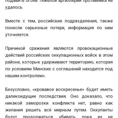
подавить огонь тяжелой артиллерии противника не
удалось.
Вместе с тем, российские подразделения, также
понесли серьезные потери, информация по ним
уточняется.
Причиной сражения являются провокационные
действий российских оккупационных войск в этом
районе, которые удерживают территорию, которая
по условиям Минских с соглашений находится под
нашим контролем».
Безусловно, «кровавое воскресенье» будет иметь
далекоидущие последствия. Оно доказало, что
никакой заморозки конфликта нет, равно как
желания решить всё мирным путем. Оккупанты
будут продолжаться убивать, пока их не