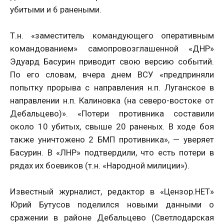
убитыми и 6 ранеными.
Т.н. «заместитель командующего оперативным
командованием» самопровозглашенной «ДНР»
Эдуард Басурин приводит свою версию событий.
По его словам, вчера днем ВСУ «предприняли
попытку прорыва с направления н.п. Луганское в
направлении н.п. Калиновка (на северо-востоке от
Дебальцево)». «Потери противника составили
около 10 убитых, свыше 20 раненых. В ходе боя
также уничтожено 2 БМП противника», — уверяет
Басурин. В «ЛНР» подтвердили, что есть потери в
рядах их боевиков (т.н. «Народной милиции»).
Известный журналист, редактор в «Цензор.НЕТ»
Юрий Бутусов поделился новыми данными о
сражении в районе Дебальцево (Светлодарская