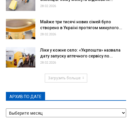
28.02.2026
Майже три тисячі нових сімей було
створено в Україні протягом минулого...
28.02.2026
Ліки у кожне село: «Укрпошта» назвала
дату запуску аптечного сервісу по...
28.02.2026
Загрузить больше
АРХИВ ПО ДАТЕ
АРХИВ
ПО
ДАТЕ