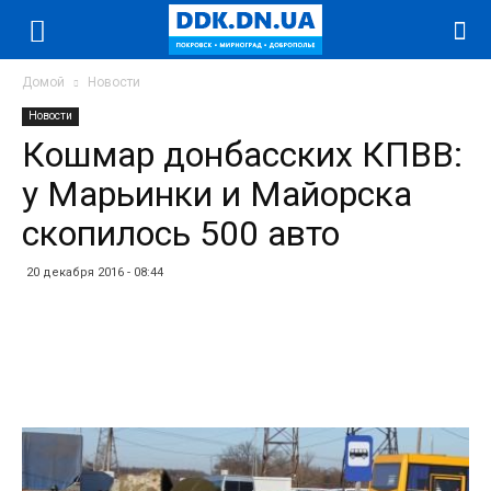
Домой
Новости
Новости
Кошмар донбасских КПВВ:
у Марьинки и Майорска
скопилось 500 авто
20 декабря 2016 - 08:44
Facebook
Twitter
Telegram
WhatsApp
Vibe