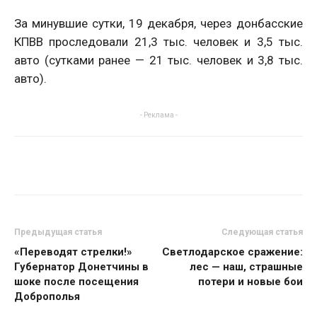
За минувшие сутки, 19 декабря, через донбасские
КПВВ проследовали 21,3 тыс. человек и 3,5 тыс.
авто (сутками ранее — 21 тыс. человек и 3,8 тыс.
авто).
- Реклама -
Предыдущая статья
Следующая статья
«Переводят стрелки!»
Светлодарское сражение:
Губернатор Донетчины в
лес — наш, страшные
шоке после посещения
потери и новые бои
Доброполья