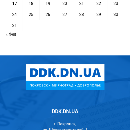
17
18
19
20
21
22
23
24
25
26
27
28
29
30
31
« Фев
DDK.DN.UA
г. Покровск,