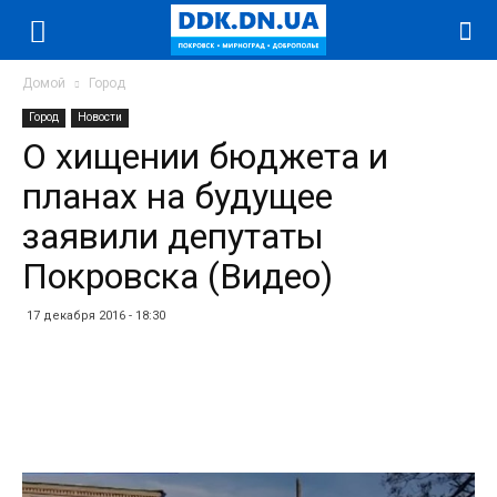
Домой
Город
Город
Новости
О хищении бюджета и
планах на будущее
заявили депутаты
Покровска (Видео)
17 декабря 2016 - 18:30
Facebook
Twitter
Telegram
WhatsApp
Vibe