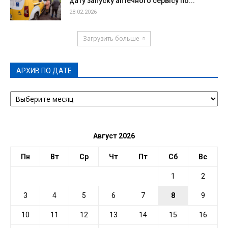
дату запуску аптечного сервісу по...
28.02.2026
Загрузить больше
АРХИВ ПО ДАТЕ
АРХИВ
ПО
ДАТЕ
Август 2026
Пн
Вт
Ср
Чт
Пт
Сб
Вс
1
2
3
4
5
6
7
8
9
10
11
12
13
14
15
16