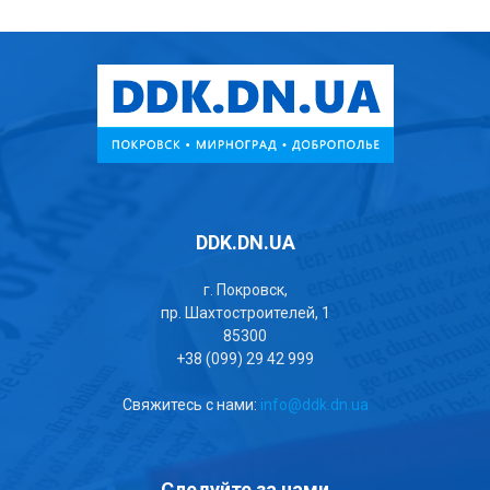
DDK.DN.UA
г. Покровск,
пр. Шахтостроителей, 1
85300
+38 (099) 29 42 999
Свяжитесь с нами:
info@ddk.dn.ua
Следуйте за нами