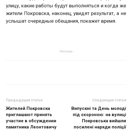
улицу, какие работы будут выполняться и когда же
жители Покровска, наконец, увидят результат, а не
услышат очередные обещания, покажет время.
- Реклама -
Предыдущая статья
Следующая статья
Жителей Покровска
Випускні та День молоді
приглашают принять
під охороною: на вулиці
участие в обсуждении
Покровська вийшли
памятника Леонтовичу
посилені наряди поліції