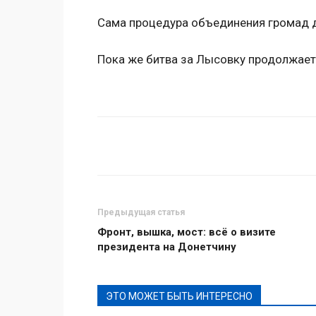
Сама процедура объединения громад д
Пока же битва за Лысовку продолжает
Поделиться
Предыдущая статья
Фронт, вышка, мост: всё о визите
президента на Донетчину
ЭТО МОЖЕТ БЫТЬ ИНТЕРЕСНО