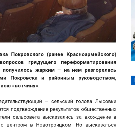
вка Покровского (ранее Красноармейского)
вопросов грядущего переформатирования
 получилось жарким — на нем разгорелась
ми Покровска и районным руководством,
свою «вотчину».
седательствующий — сельский голова Лысовки
ется подтверждение результатов общественных
тели сельсовета высказались за вхождение в
 с центром в Новотроицком. Но высказаться