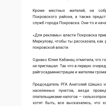
Кроме местных жителей, на собр
Покровского района, а также предст
служб города Покровска. Они-то и нача
«Для рекламы» власти Покровска при
Меркулову, чтобы ты рассказала, как
покровской власти.
Однако Юлия Кабанец отметила, что го
не приглашал. Так что в первую очере
райгосадминистрации и жителям гром
Председатель РГА Анатолий Шишко на
населенных пунктов, везде пров
плательщиками налогов — сельхозпроиз
хотят быть, все высказались, что х