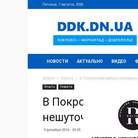
Пятница, 7 августа, 2026
DDK.DN.UA
НОВОСТИ
АКТУАЛЬНО
ВИДЕО
Домой
Власть
В Покровском районе развернул
Власть
Новости
В Покровском ра
нешуточная битв
5 декабря 2016 - 20:35