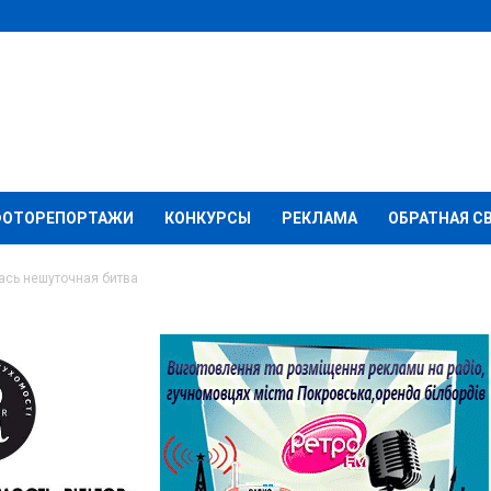
ФОТОРЕПОРТАЖИ
КОНКУРСЫ
РЕКЛАМА
ОБРАТНАЯ С
ась нешуточная битва
йоне развернулась
а