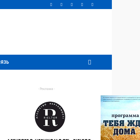
ВЯЗЬ
- Реклама -