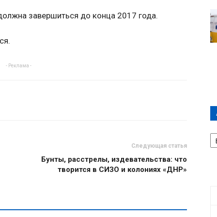
олжна завершиться до конца 2017 года.
ся.
- Реклама -
А
П
Следующая статья
Д
Бунты, расстрелы, издевательства: что
творится в СИЗО и колониях «ДНР»