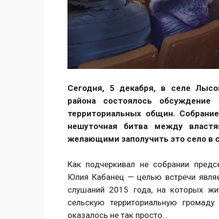
Сегодня, 5 декабря, в селе Лысо
района состоялось обсуждение 
территориальных общин. Собрание
нешуточная битва между властя
желающими заполучить это село в 
Как подчеркивал не собрании пред
Юлия Кабанец — целью встречи явля
слушаний 2015 года, на которых жи
сельскую территориальную громаду
оказалось не так просто…