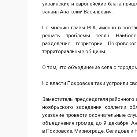
украинские и европейские блага пришл
заявил Анатолий Васильевич.
По мнению главы РГА, именно в сост
решать проблемы селян. Наиболе
разделение территории Покровск
территориальные общины.
О том, что объединение села с городо
Но власти Покровска таки устроили св
Заместитель председателя районного 
ноябрьского заседания коллегии об
указание провести окончательные слу
объединения громад до 9 декабря. А
в Покровске, Мирнограде, Селидове и 