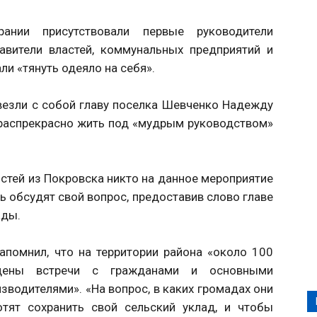
ании присутствовали первые руководители
авители властей, коммунальных предприятий и
ли «тянуть одеяло на себя».
везли с собой главу поселка Шевченко Надежду
 распрекрасно жить под «мудрым руководством»
стей из Покровска никто на данное мероприятие
дь обсудят свой вопрос, предоставив слово главе
ады.
помнил, что на территории района «около 100
едены встречи с гражданами и основными
водителями». «На вопрос, в каких громадах они
отят сохранить свой сельский уклад, и чтобы