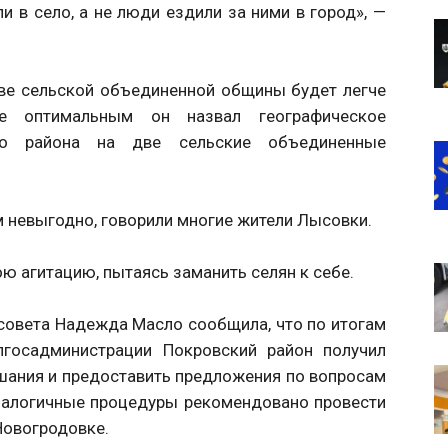
и в село, а не люди ездили за ними в город», —
аве сельской объединенной общины будет легче
е оптимальным он назвал географическое
ого района на две сельские объединенные
м невыгодно, говорили многие жители Лысовки.
ою агитацию, пытаясь заманить селян к себе.
совета Надежда Масло сообщила, что по итогам
лгосадминистрации Покровский район получил
шания и предоставить предложения по вопросам
налогичные процедуры рекомендовано провести
Новогродовке.