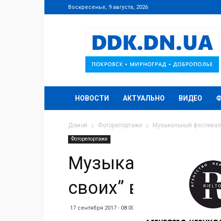
Воскресенье, 9 августа, 2026
DDK.DN.UA
НОВОСТИ
АКТУАЛЬНО
ВИДЕО
Домой
Фоторепортажи
Музыкальный фестиваль
Фоторепортажи
Музыкальный фес
своих” в Покровс
17 сентября 2017 - 08:00