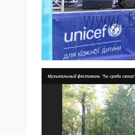
Музыкальный фестиваль “Ты среди своих”