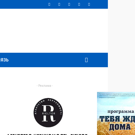
ВЯЗЬ
- Реклама -