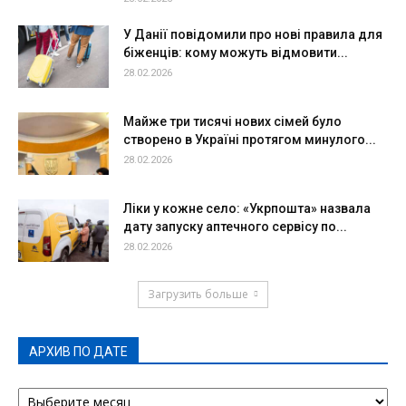
У Данії повідомили про нові правила для
біженців: кому можуть відмовити...
28.02.2026
Майже три тисячі нових сімей було
створено в Україні протягом минулого...
28.02.2026
Ліки у кожне село: «Укрпошта» назвала
дату запуску аптечного сервісу по...
28.02.2026
Загрузить больше
АРХИВ ПО ДАТЕ
АРХИВ
ПО