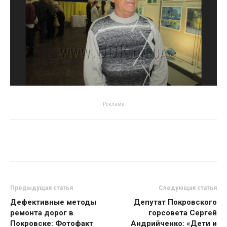
- Реклама -
Предыдущая статья
Следующая статья
Дефективные методы
Депутат Покровского
ремонта дорог в
горсовета Сергей
Покровске: Фотофакт
Андрийченко: «Дети и