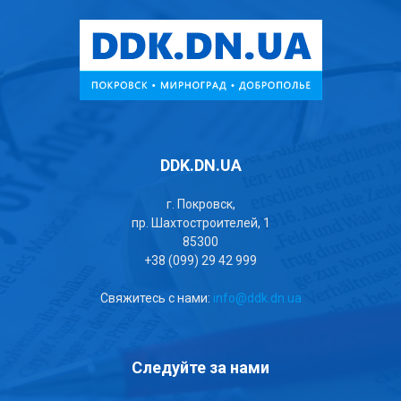
DDK.DN.UA
г. Покровск,
пр. Шахтостроителей, 1
85300
+38 (099) 29 42 999
Свяжитесь с нами:
info@ddk.dn.ua
Следуйте за нами