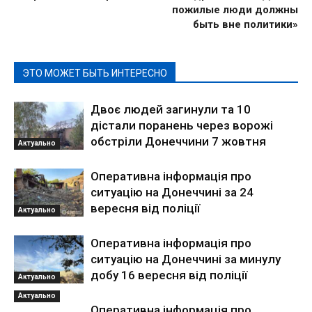
пожилые люди должны
быть вне политики»
ЭТО МОЖЕТ БЫТЬ ИНТЕРЕСНО
Двоє людей загинули та 10
дістали поранень через ворожі
обстріли Донеччини 7 жовтня
Актуально
Оперативна інформація про
ситуацію на Донеччині за 24
вересня від поліції
Актуально
Оперативна інформація про
ситуацію на Донеччині за минулу
добу 16 вересня від поліції
Актуально
Актуально
Оперативна інформація про