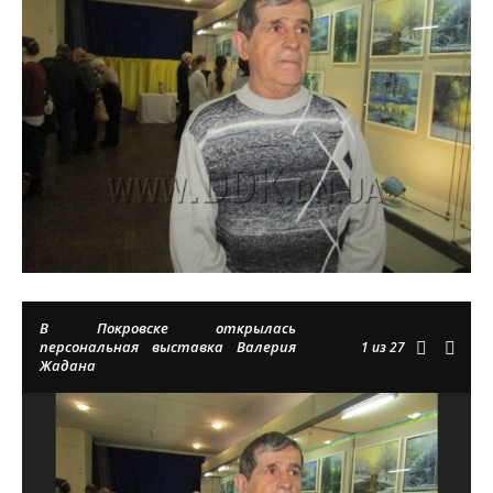
В Покровске открылась
персональная выставка Валерия
1
из 27
Жадана