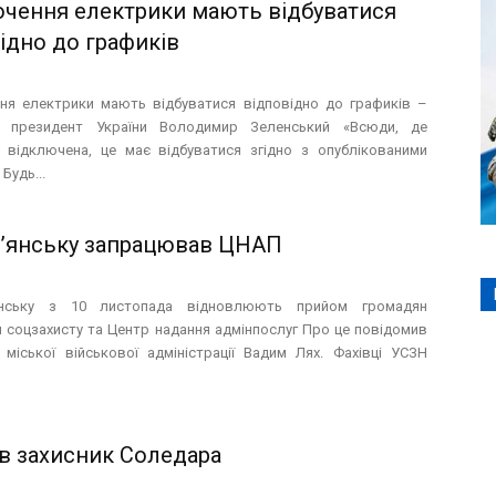
чення електрики мають відбуватися
ідно до графиків
ня електрики мають відбуватися відповідно до графиків –
в президент України Володимир Зеленський «Всюди, де
 відключена, це має відбуватися згідно з опублікованими
Будь...
в’янську запрацював ЦНАП
нську з 10 листопада відновлюють прийом громадян
я соцзахисту та Центр надання адмінпослуг Про це повідомив
 міської військової адміністрації Вадим Лях. Фахівці УСЗН
в захисник Соледара