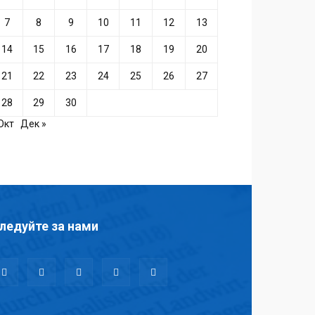
7
8
9
10
11
12
13
14
15
16
17
18
19
20
21
22
23
24
25
26
27
28
29
30
Окт
Дек »
ледуйте за нами