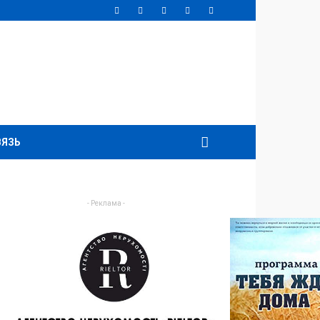
ВЯЗЬ
- Реклама -