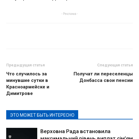
- Реклама -
Предыдущая статья
Следующая статья
Что случилось за
Получат ли переселенцы
минувшие сутки в
Донбасса свои пенсии
Красноармейске и
Димитрове
ЭТО МОЖЕТ БЫТЬ ИНТЕРЕСНО
Верховна Рада встановила
максимальний рівень виплат сім’ям