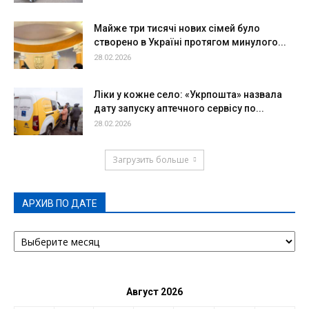
Майже три тисячі нових сімей було
створено в Україні протягом минулого...
28.02.2026
Ліки у кожне село: «Укрпошта» назвала
дату запуску аптечного сервісу по...
28.02.2026
Загрузить больше
АРХИВ ПО ДАТЕ
АРХИВ
ПО
ДАТЕ
Август 2026