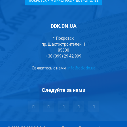
DDK.DN.UA
г. Покровск,
пр. Шахтостроителей, 1
85300
+38 (099) 29 42 999
Свяжитесь с нами:
info@ddk.dn.ua
Следуйте за нами