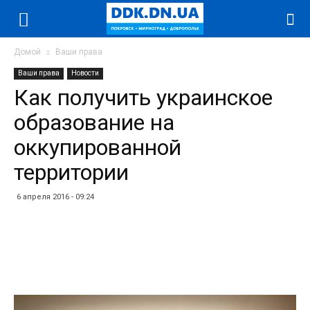
Домой
Ваши права
Ваши права
Новости
Как получить украинское
образование на
оккупированной
территории
6 апреля 2016 - 09:24
Facebook
Twitter
Telegram
WhatsApp
Vibe