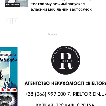
тестовому режимі запускає
Актуально
власний мобільний застосунок
- Реклама -