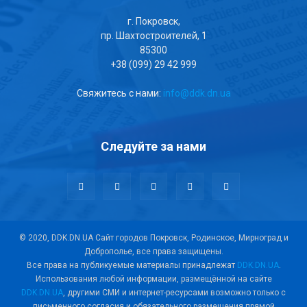
г. Покровск,
пр. Шахтостроителей, 1
85300
+38 (099) 29 42 999
Свяжитесь с нами:
info@ddk.dn.ua
Следуйте за нами
© 2020, DDK.DN.UA Сайт городов Покровск, Родинское, Мирноград и
Доброполье, все права защищены.
Все права на публикуемые материалы принадлежат
DDK.DN.UA
.
Использования любой информации, размещённой на сайте
DDK.DN.UA
, другими СМИ и интернет-ресурсами возможно только с
письменного согласия и обязательного размещения прямой