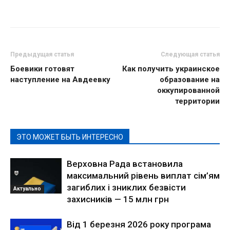
Предыдущая статья
Следующая статья
Боевики готовят
Как получить украинское
наступление на Авдеевку
образование на
оккупированной
территории
ЭТО МОЖЕТ БЫТЬ ИНТЕРЕСНО
Верховна Рада встановила
максимальний рівень виплат сім’ям
загиблих і зниклих безвісти
Актуально
захисників — 15 млн грн
Від 1 березня 2026 року програма