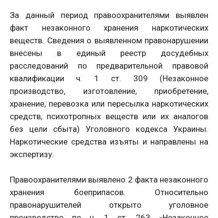
За данный период правоохранителям
и выявлен
факт незаконного хранения наркотических
веществ. Сведения о выявленном правонарушении
внесены в единый реестр досудебных
расследований по предварительной правовой
квалификации ч. 1 ст. 309 (Незаконное
производство, изготовление, приобретение,
хранение, перевозка или пересылка наркотических
средств, психотропных веществ или их аналогов
без цели сбыта) Уголовного кодекса Украины.
Наркотические средства изъяты и направлены на
экспертизу.
Правоохранителям
и выявлено 2 факта незаконного
хранения боеприпасов. Относительно
правонарушителей открыто уголовное
производство по ч. 1 ст. 263 «Незаконное