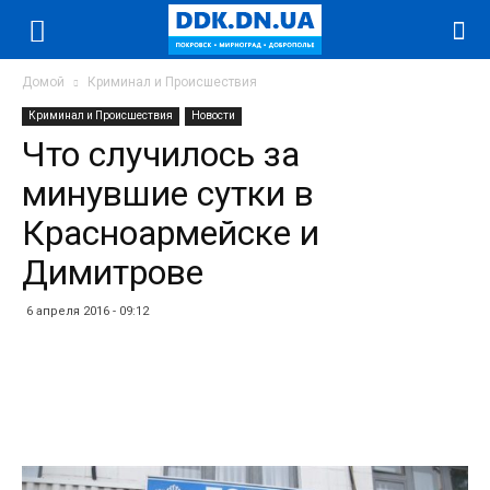
Домой
Криминал и Происшествия
Криминал и Происшествия
Новости
Что случилось за
минувшие сутки в
Красноармейске и
Димитрове
6 апреля 2016 - 09:12
Facebook
Twitter
Telegram
WhatsApp
Vibe