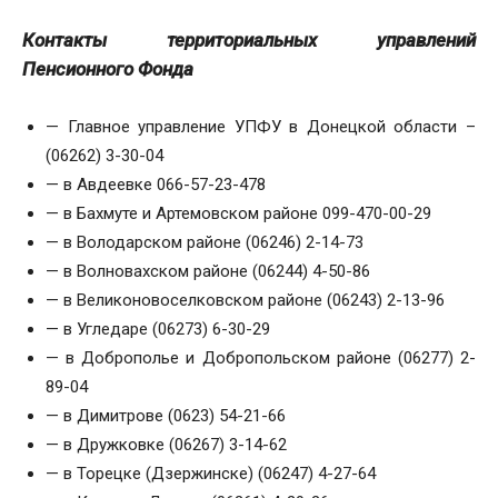
Контакты территориальных управлений
Пенсионного Фонда
— Главное управление УПФУ в Донецкой области –
(06262) 3-30-04
— в Авдеевке 066-57-23-478
— в Бахмуте и Артемовском районе 099-470-00-29
— в Володарском районе (06246) 2-14-73
— в Волновахском районе (06244) 4-50-86
— в Великоновоселковском районе (06243) 2-13-96
— в Угледаре (06273) 6-30-29
— в Доброполье и Добропольском районе (06277) 2-
89-04
— в Димитрове (0623) 54-21-66
— в Дружковке (06267) 3-14-62
— в Торецке (Дзержинске) (06247) 4-27-64