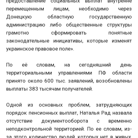
предоставление социальных выплат внутренне
перемещенным лицам, необходимо через
Донецкую областную государственную
администрацию либо общественные структуры
грамотно сформировать понятные
законодательные инициативы, которые изменят
украинское правовое поле».
По её словам, на сегодняшний день
территориальными управлениями ПФ области
принято около 600 тыс. заявлений, возобновлены
выплаты 383 тысячам получателей.
Одной из основных проблем, затрудняющих
порядок пенсионных выплат, Наталья Рад назвала
отсутствие документооборота с временно
неподконтрольной территорией. По ее словам, из-
за этого количество людей, которых нет в живых,