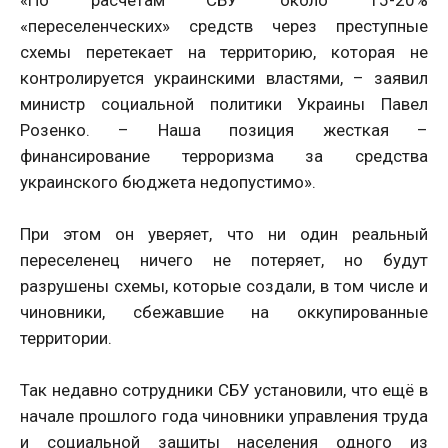
«По расчётам СБУ около 15-20%
«переселенческих» средств через преступные
схемы перетекает на территорию, которая не
контролируется украинскими властями, – заявил
министр социальной политики Украины Павел
Розенко. – Наша позиция жесткая –
финансирование терроризма за средства
украинского бюджета недопустимо».
При этом он уверяет, что ни один реальный
переселенец ничего не потеряет, но будут
разрушены схемы, которые создали, в том числе и
чиновники, сбежавшие на оккупированные
территории.
Так недавно сотрудники СБУ установили, что ещё в
начале прошлого года чиновники управления труда
и социальной защиты населения одного из