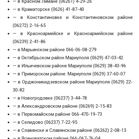
— в Красном Лимане (06261) 4-29-26
— в Краматорске (0626) 41-87-40
— в Константиновке и Константиновском районе
(06272) 2-16-65
— в Красноармейске и Красноармейском районе
(06239) 2-41-86
— в Марьинском районе 066-06-08-279
— в Октябрьском район Мариуполя (0629) 47-03-42
— в Ильичевском районе Мариуполя (0629) 38-43-96
— в Приморском районе. Мариуполя (0629) 37-60-07
— в Орджоникидзевском районе Мариуполя (0629) 22-
30-82
— в Новогродовке (06237) 3-44-78
— в Александровском районе (06269) 2-15-83
— в Первомайском районе 066-470-19-73
— в Селидово (06237) 7-22-95
— в Славянске и Славянском районе (06262) 2-08-13
— в Ясиноватском районе 066-067-76-04