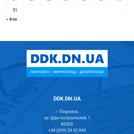
31
« Фев
DDK.DN.UA
г. Покровск,
пр. Шахтостроителей, 1
85300
+38 (099) 29 42 999