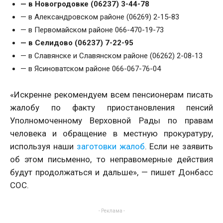
— в Новогродовке (06237) 3-44-78
— в Александровском районе (06269) 2-15-83
— в Первомайском районе 066-470-19-73
— в Селидово (06237) 7-22-95
— в Славянске и Славянском районе (06262) 2-08-13
— в Ясиноватском районе 066-067-76-04
«Искренне рекомендуем всем пенсионерам писать
жалобу по факту приостановления пенсий
Уполномоченному Верховной Рады по правам
человека и обращение в местную прокуратуру,
используя наши
заготовки жалоб
. Если не заявить
об этом письменно, то неправомерные действия
будут продолжаться и дальше», — пишет Донбасс
СОС.
- Реклама -