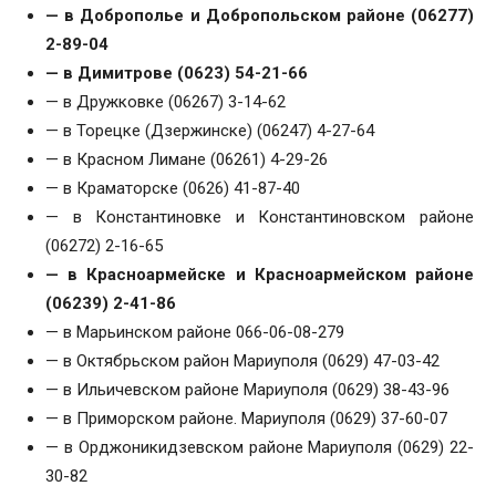
— в Доброполье и Добропольском районе (06277)
2-89-04
— в Димитрове (0623) 54-21-66
— в Дружковке (06267) 3-14-62
— в Торецке (Дзержинске) (06247) 4-27-64
— в Красном Лимане (06261) 4-29-26
— в Краматорске (0626) 41-87-40
— в Константиновке и Константиновском районе
(06272) 2-16-65
— в Красноармейске и Красноармейском районе
(06239) 2-41-86
— в Марьинском районе 066-06-08-279
— в Октябрьском район Мариуполя (0629) 47-03-42
— в Ильичевском районе Мариуполя (0629) 38-43-96
— в Приморском районе. Мариуполя (0629) 37-60-07
— в Орджоникидзевском районе Мариуполя (0629) 22-
30-82