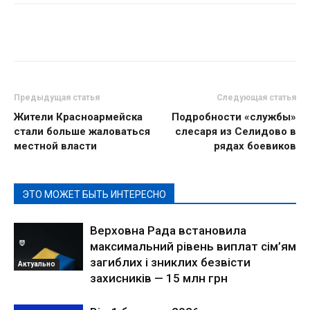
Предыдущая статья
Следующая статья
Жители Красноармейска
Подробности «службы»
стали больше жаловаться
слесаря из Селидово в
местной власти
рядах боевиков
ЭТО МОЖЕТ БЫТЬ ИНТЕРЕСНО
Верховна Рада встановила
максимальний рівень виплат сім’ям
загиблих і зниклих безвісти
Актуально
захисників — 15 млн грн