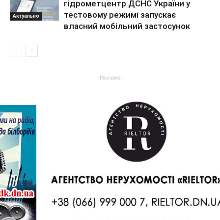
гідрометцентр ДСНС України у
тестовому режимі запускає
Актуально
власний мобільний застосунок
- Реклама -