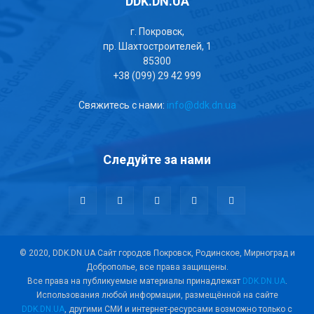
DDK.DN.UA
г. Покровск,
пр. Шахтостроителей, 1
85300
+38 (099) 29 42 999
Свяжитесь с нами:
info@ddk.dn.ua
Следуйте за нами
© 2020, DDK.DN.UA Сайт городов Покровск, Родинское, Мирноград и
Доброполье, все права защищены.
Все права на публикуемые материалы принадлежат
DDK.DN.UA
.
Использования любой информации, размещённой на сайте
DDK.DN.UA
, другими СМИ и интернет-ресурсами возможно только с