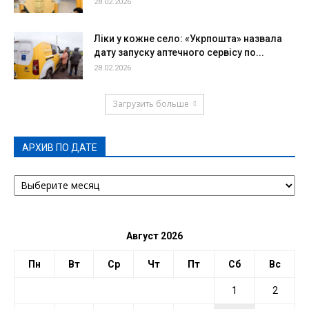
28.02.2026
Ліки у кожне село: «Укрпошта» назвала
дату запуску аптечного сервісу по...
28.02.2026
Загрузить больше
АРХИВ ПО ДАТЕ
АРХИВ
ПО
ДАТЕ
Август 2026
Пн
Вт
Ср
Чт
Пт
Сб
Вс
1
2