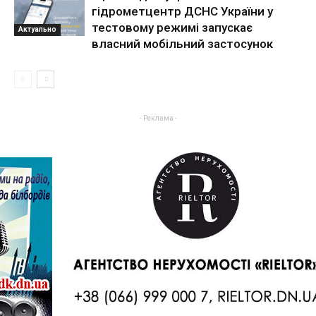
гідрометцентр ДСНС України у
тестовому режимі запускає
Актуально
власний мобільний застосунок
- Реклама -