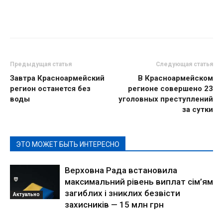
Предыдущая статья
Следующая статья
Завтра Красноармейский
В Красноармейском
регион останется без
регионе совершено 23
воды
уголовных преступлений
за сутки
ЭТО МОЖЕТ БЫТЬ ИНТЕРЕСНО
Верховна Рада встановила
максимальний рівень виплат сім’ям
загиблих і зниклих безвісти
Актуально
захисників — 15 млн грн