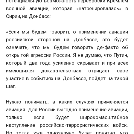
потенциальную возможность переброски Кремлем
военной авиации, которая «натренировалась» в
Сирии, на Донбасс:
«Если мы будем говорить о применении авиации
российской стороной на Донбассе, это будет
означать, что мы будем говорить де-факто об
открытой агрессии России. Я не думаю, что Путин,
который два года усиленно скрывает и при всех
имеющихся доказательствах отрицает свое
участие в событиях на Донбассе, пойдет на такой
шаг.
Нужно понимать, в каких случаях применяется
авиация. Для России выгодно применение авиации,
только если будет широкомасштабное
наступление российско-террористических войск.
Но тогда уже однозначно будет понятно, что