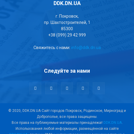
DDK.DN.UA
г. Покровск,
пр. Шахтостроителей, 1
85300
+38 (099) 29 42 999
Свяжитесь с нами:
info@ddk.dn.ua
Следуйте за нами
© 2020, DDK.DN.UA Сайт городов Покровск, Родинское, Мирноград и
Доброполье, все права защищены.
Все права на публикуемые материалы принадлежат
DDK.DN.UA
.
Использования любой информации, размещённой на сайте