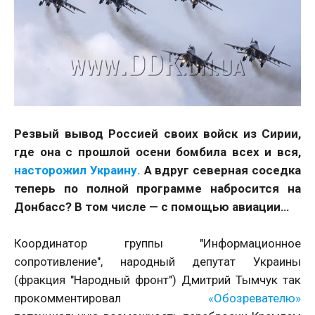
Резвый вывод Россией своих войск из Сирии,
где она с прошлой осени бомбила всех и вся,
насторожил Украину.
А вдруг северная соседка
теперь по полной программе набросится на
Донбасс? В том числе — с помощью авиации…
Координатор группы "Информационное
сопротивление", народный депутат Украины
(фракция "Народный фронт") Дмитрий Тымчук так
прокомментировал
«Обозревателю»