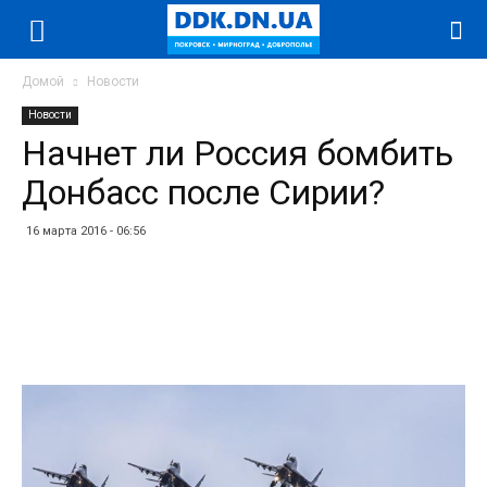
Домой
Новости
Новости
Начнет ли Россия бомбить
Донбасс после Сирии?
16 марта 2016 - 06:56
Facebook
Twitter
Telegram
WhatsApp
Vibe