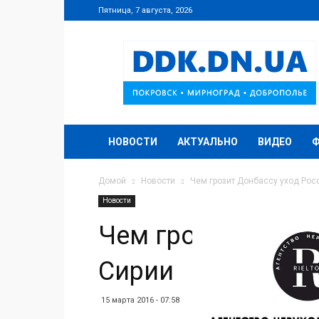
Пятница, 7 августа, 2026
DDK.DN.UA
НОВОСТИ
АКТУАЛЬНО
ВИДЕО
Домой
Новости
Чем грозит Донбассу уход Рос
Новости
Чем грозит Донба
Сирии
15 марта 2016 - 07:58