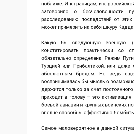
поближе. И к границам, и к российск
заговорило о бесчеловечности п
расследованию последствий от этих 
может примерить на себя шкуру Кадда
Какую бы следующую военную це
констатировать практически со с
обязательно определена. Режим Путин
Турцией или Прибалтикой, или даже с
абсолютным бредом. Но ведь еще
воспринималась бы мысль о возможной
держится только за счет постоянного 
приходит в голову – это активизация
боевой авиации и крупных воинских по
вполне способны эффективно бомбить
Самое маловероятное в данной ситуац