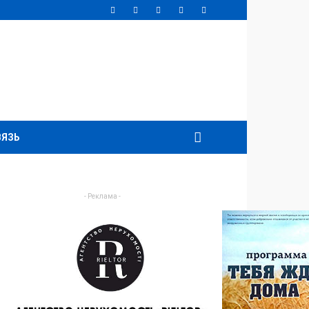
ВЯЗЬ
- Реклама -