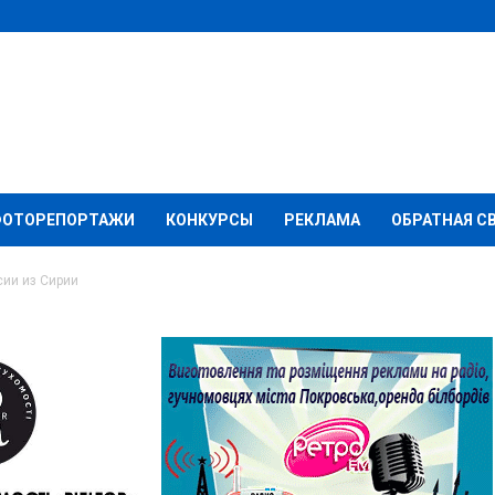
ФОТОРЕПОРТАЖИ
КОНКУРСЫ
РЕКЛАМА
ОБРАТНАЯ С
сии из Сирии
ссу уход России из