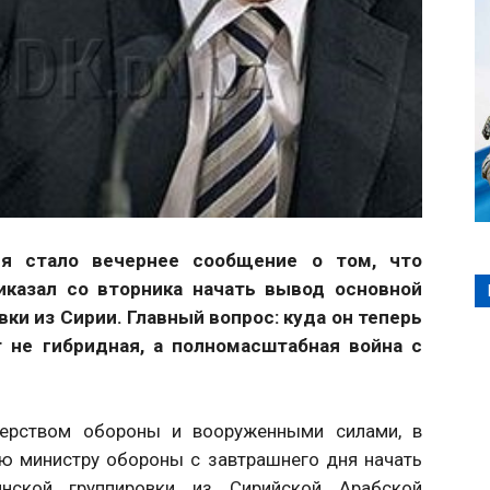
ня стало вечернее сообщение о том, что
казал со вторника начать вывод основной
ки из Сирии. Главный вопрос: куда он теперь
 не гибридная, а полномасштабная война с
стерством обороны и вооруженными силами, в
ю министру обороны с завтрашнего дня начать
нской группировки из Сирийской Арабской