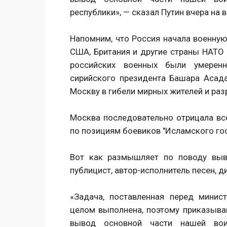
республики», — сказал Путин вчера на
Напомним, что Россия начала военную
США, Британия и другие страны НАТО
российских военных были умерен
сирийского президента Башара Асад
Москву в гибели мирных жителей и ра
Москва последовательно отрицала все
по позициям боевиков "Исламского гос
Вот как размышляет по поводу выв
публицист, автор-исполнитель песен, д
«Задача, поставленная перед мини
целом выполнена, поэтому приказыва
вывод основной части нашей вои