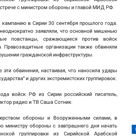
 встрече с министром обороны и главой МИД РФ.
 кампанию в Сирии 30 сентября прошлого года.
 неоднократно заявляли, что основной мишенью
ные повстанцы, сражающиеся против войск
а. Правозащитные организации также обвиняли
зрушении гражданской инфраструктуры.
 эти обвинения, настаивая, что наносила удары
ударства" и других экстремистских группировок.
ода войск РФ из Сирии российский писатель,
иктор радио и ТВ Саша Сотник:
стерством обороны и Вооруженными силами, в
ю министру обороны с завтрашнего дня начать
нской группировки из Сирийской Арабской