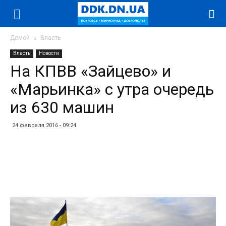
Домой
Власть
Власть
Новости
На КПВВ «Зайцево» и
«Марьинка» с утра очередь
из 630 машин
24 февраля 2016 - 09:24
Facebook
Twitter
Telegram
WhatsApp
Vibe