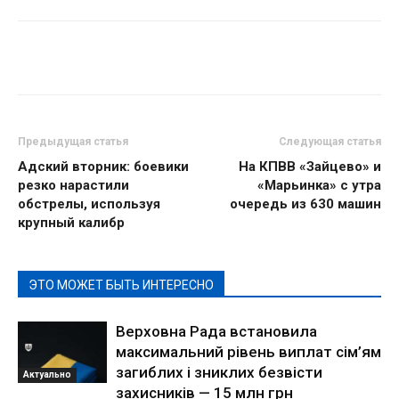
Предыдущая статья
Следующая статья
Адский вторник: боевики
На КПВВ «Зайцево» и
резко нарастили
«Марьинка» с утра
обстрелы, используя
очередь из 630 машин
крупный калибр
ЭТО МОЖЕТ БЫТЬ ИНТЕРЕСНО
Верховна Рада встановила
максимальний рівень виплат сім’ям
загиблих і зниклих безвісти
Актуально
захисників — 15 млн грн