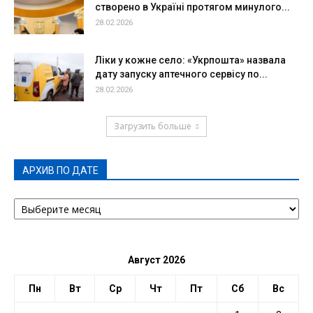
створено в Україні протягом минулого...
28.02.2026
Ліки у кожне село: «Укрпошта» назвала
дату запуску аптечного сервісу по...
28.02.2026
Загрузить больше
АРХИВ ПО ДАТЕ
АРХИВ
ПО
ДАТЕ
Август 2026
Пн
Вт
Ср
Чт
Пт
Сб
Вс