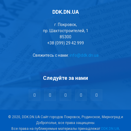
DDK.DN.UA
г. Покровск,
пр. Шахтостроителей, 1
85300
+38 (099) 29 42 999
Свяжитесь с нами:
info@ddk.dn.ua
Следуйте за нами
© 2020, DDK.DN.UA Сайт городов Покровск, Родинское, Мирноград и
Доброполье, все права защищены.
Все права на публикуемые материалы принадлежат
DDK.DN.UA
.