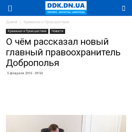
Домой
Криминал и Происшествия
Криминал и Происшествия
Новости
О чём рассказал новый
главный правоохранитель
Доброполья
5 февраля 2016 - 09:50
Facebook
Twitter
Telegram
WhatsApp
Vibe