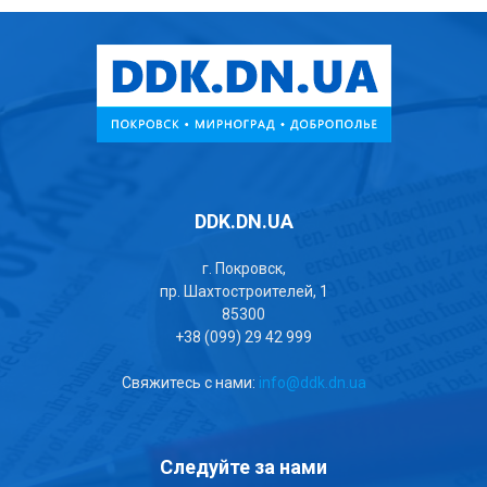
DDK.DN.UA
г. Покровск,
пр. Шахтостроителей, 1
85300
+38 (099) 29 42 999
Свяжитесь с нами:
info@ddk.dn.ua
Следуйте за нами