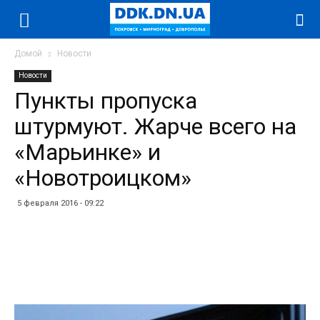
Домой
Новости
Новости
Пункты пропуска
штурмуют. Жарче всего на
«Марьинке» и
«Новотроицком»
5 февраля 2016 - 09:22
Facebook
Twitter
Telegram
WhatsApp
Vibe