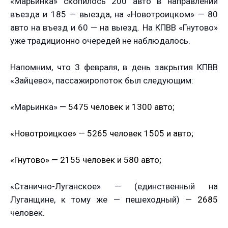
«Марьинка» скопилось 200 авто в направлении
въезда и 185 — выезда, на «Новотроицком» — 80
авто на въезд и 60 — на выезд. На КПВВ «Гнутово»
уже традиционно очередей не наблюдалось.
Напомним, что 3 февраля, в день закрытия КПВВ
«Зайцево», пассажиропоток был следующим:
«Марьинка» —
5475 человек и
1300 авто;
«Новотроицкое» —
5265 человек
1505 и авто;
«Гнутово» —
2155 человек и
580 авто;
«Станично-Луганское» — (единственный на
Луганщине, к тому же — пешеходный) —
2685
человек.