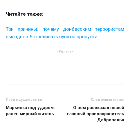
Читайте также:
Три причины: почему донбасским террористам
выгодно обстреливать пункты пропуска
- Реклама -
Предыдущая статья
Следующая статья
Марьинка под ударом:
О чём рассказал новый
ранен мирный житель
главный правоохранитель
Доброполья