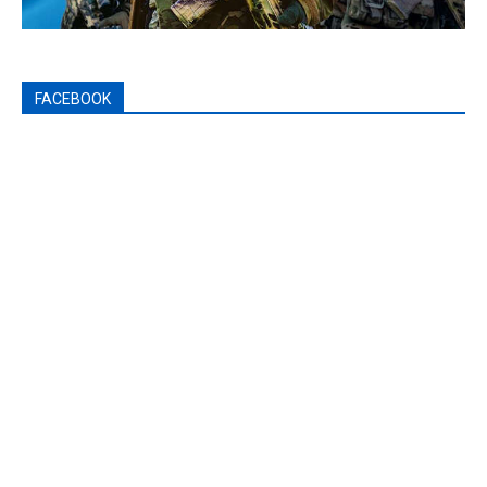
FACEBOOK