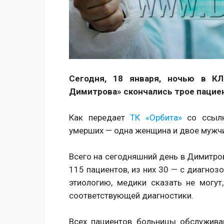
Сегодня, 18 января, ночью в КЛ
Димитрова» скончались трое пацие
Как передает
ТК «Орбита»
со ссылк
умерших — одна женщина и двое мужч
Всего на сегодняшний день в Димитро
115 пациентов, из них 30 — с диагноз
этиологию, медики сказать не могут
соответствующей диагностики.
Всех пациентов больницы обслуживаю