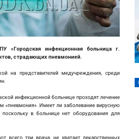
ПУ «Городская инфекционная больница г.
нтов, страдающих пневмонией.
ой на представителей медучреждения, среди
ин.
вской инфекционной больнице проходят лечение
ом «пневмония». Имеет ли заболевание вирусную
, поскольку в больнице нет оборудования для
т всего три врача, не хватает лекарственных