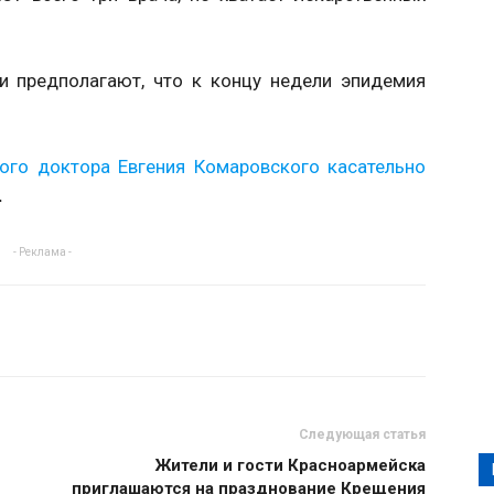
и предполагают, что к концу недели эпидемия
ого доктора Евгения Комаровского касательно
.
- Реклама -
Следующая статья
Жители и гости Красноармейска
приглашаются на празднование Крещения