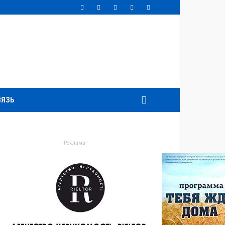
ВЯЗЬ
- Реклама -