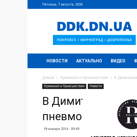
Пятница, 7 августа, 2026
DDK.DN.UA
НОВОСТИ
АКТУАЛЬНО
ВИДЕО
Домой
Криминал и Происшествия
В Димитрове
Криминал и Происшествия
Новости
В Димитрове ночь
пневмония
18 января 2016 - 09:49