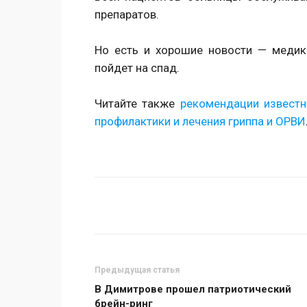
препаратов.
Но есть и хорошие новости — медик
пойдет на спад.
Читайте также
рекомендации известн
профилактики и лечения гриппа и ОРВИ
Поделиться
Предыдущая статья
В Димитрове прошел патриотический
брейн-ринг