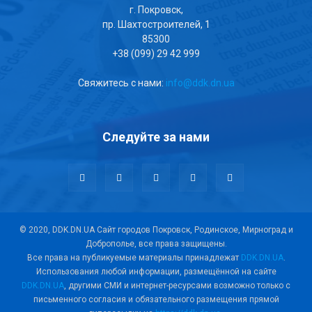
г. Покровск,
пр. Шахтостроителей, 1
85300
+38 (099) 29 42 999
Свяжитесь с нами:
info@ddk.dn.ua
Следуйте за нами
© 2020, DDK.DN.UA Сайт городов Покровск, Родинское, Мирноград и
Доброполье, все права защищены.
Все права на публикуемые материалы принадлежат
DDK.DN.UA
.
Использования любой информации, размещённой на сайте
DDK.DN.UA
, другими СМИ и интернет-ресурсами возможно только с
письменного согласия и обязательного размещения прямой