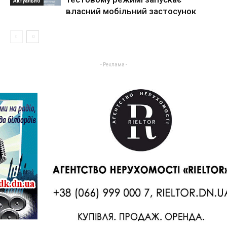
Актуально
власний мобільний застосунок
- Реклама -