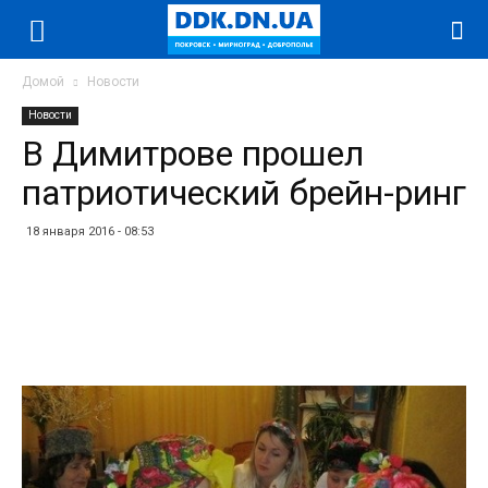
Домой
Новости
Новости
В Димитрове прошел
патриотический брейн-ринг
18 января 2016 - 08:53
Facebook
Twitter
Telegram
WhatsApp
Vibe