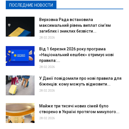
ПОСЛЕДНИЕ НОВОСТИ
Подробнее
Верховна Рада встановила
максимальний рівень виплат сім’ям
загиблих і зниклих безвісти...
28.02.2026
Від 1 березня 2026 року програма
«Національний кешбек» отримує нові
правила:...
28.02.2026
У Данії повідомили про нові правила для
біженців: кому можуть відмовити...
28.02.2026
Майже три тисячі нових сімей було
створено в Україні протягом минулого...
28.02.2026