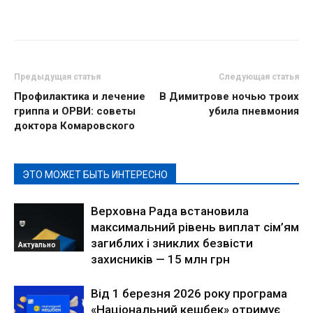
Предыдущая статья
Следующая статья
Профилактика и лечение
В Димитрове ночью троих
гриппа и ОРВИ: советы
убила пневмония
доктора Комаровского
ЭТО МОЖЕТ БЫТЬ ИНТЕРЕСНО
Верховна Рада встановила
максимальний рівень виплат сім’ям
загиблих і зниклих безвісти
Актуально
захисників — 15 млн грн
Від 1 березня 2026 року програма
«Національний кешбек» отримує