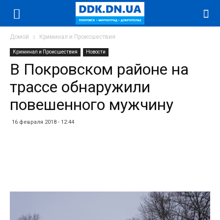
Домой
Криминал и Происшествия
Криминал и Происшествия
Новости
В Покровском районе на
трассе обнаружили
повешенного мужчину
16 февраля 2018 - 12:44
Facebook
Twitter
Telegram
WhatsApp
Vibe