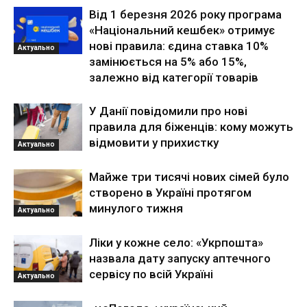
Від 1 березня 2026 року програма
«Національний кешбек» отримує
нові правила: єдина ставка 10%
Актуально
замінюється на 5% або 15%,
залежно від категорії товарів
У Данії повідомили про нові
правила для біженців: кому можуть
відмовити у прихистку
Актуально
Майже три тисячі нових сімей було
створено в Україні протягом
минулого тижня
Актуально
Ліки у кожне село: «Укрпошта»
назвала дату запуску аптечного
сервісу по всій Україні
Актуально