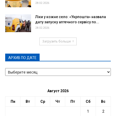
28.02.2026
Ліки у кожне село: «Укрпошта» назвала
дату запуску аптечного сервісу по...
28.02.2026
Загрузить больше
АРХИВ ПО ДАТЕ
АРХИВ
ПО
ДАТЕ
Август 2026
Пн
Вт
Ср
Чт
Пт
Сб
Вс
1
2