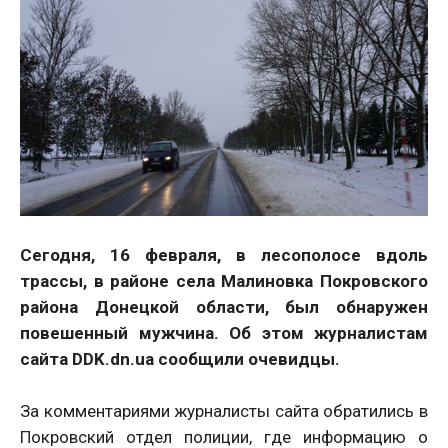
Сегодня, 16 февраля, в лесополосе вдоль
трассы, в районе села Малиновка Покровского
района Донецкой области, был обнаружен
повешенный мужчина. Об этом журналистам
сайта DDK.dn.ua сообщили очевидцы.
За комментариями журналисты cайта обратились в
Покровский отдел полиции, где информацию о