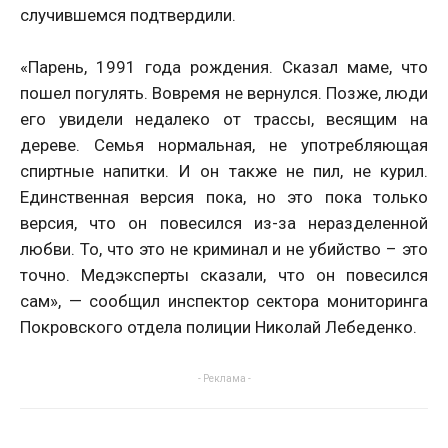
случившемся подтвердили.
«Парень, 1991 года рождения. Сказал маме, что
пошел погулять. Вовремя не вернулся. Позже, люди
его увидели недалеко от трассы, весящим на
дереве. Семья нормальная, не употребляющая
спиртные напитки. И он также не пил, не курил.
Единственная версия пока, но это пока только
версия, что он повесился из-за неразделенной
любви. То, что это не криминал и не убийство – это
точно. Медэксперты сказали, что он повесился
сам», — сообщил инспектор сектора мониторинга
Покровского отдела полиции Николай Лебеденко.
- Реклама -