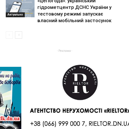
«цеПогода»: український
гідрометцентр ДСНС України у
тестовому режимі запускає
Актуально
власний мобільний застосунок
- Реклама -