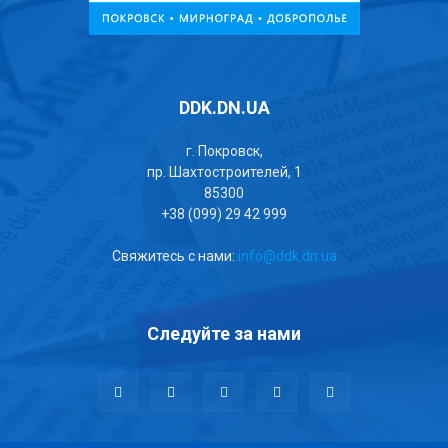
DDK.DN.UA
г. Покровск,
пр. Шахтостроителей, 1
85300
+38 (099) 29 42 999
Свяжитесь с нами:
info@ddk.dn.ua
Следуйте за нами