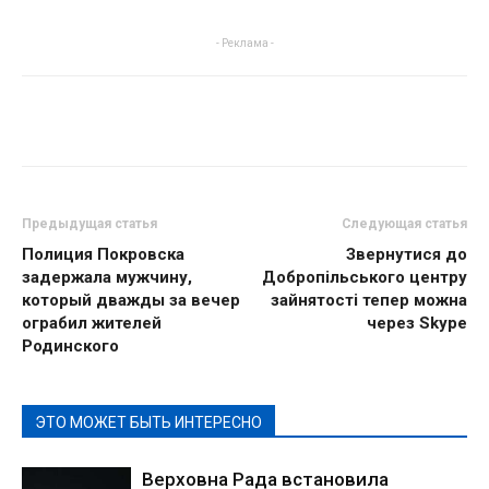
- Реклама -
Предыдущая статья
Следующая статья
Полиция Покровска
Звернутися до
задержала мужчину,
Добропільського центру
который дважды за вечер
зайнятості тепер можна
ограбил жителей
через Skype
Родинского
ЭТО МОЖЕТ БЫТЬ ИНТЕРЕСНО
Верховна Рада встановила