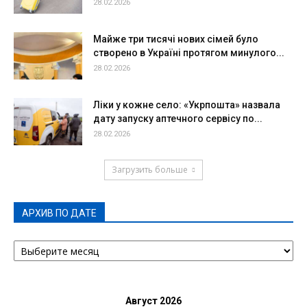
28.02.2026
Майже три тисячі нових сімей було
створено в Україні протягом минулого...
28.02.2026
Ліки у кожне село: «Укрпошта» назвала
дату запуску аптечного сервісу по...
28.02.2026
Загрузить больше
АРХИВ ПО ДАТЕ
АРХИВ
ПО
ДАТЕ
Август 2026