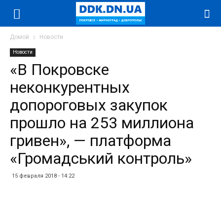
Домой
Новости
Новости
«В Покровске
неконкурентных
допороговых закупок
прошло на 253 миллиона
гривен», — платформа
«Громадський контроль»
15 февраля 2018 - 14:22
Facebook
Twitter
Telegram
WhatsApp
Vibe