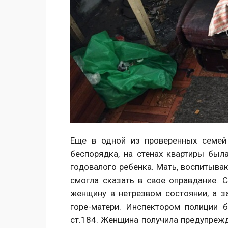
Еще в одной из проверенных семей
беспорядка, на стенах квартиры был
годовалого ребенка. Мать, воспитыва
смогла сказать в свое оправдание. 
женщину в нетрезвом состоянии, а з
горе-матери. Инспектором полиции 
ст.184. Женщина получила предупрежд