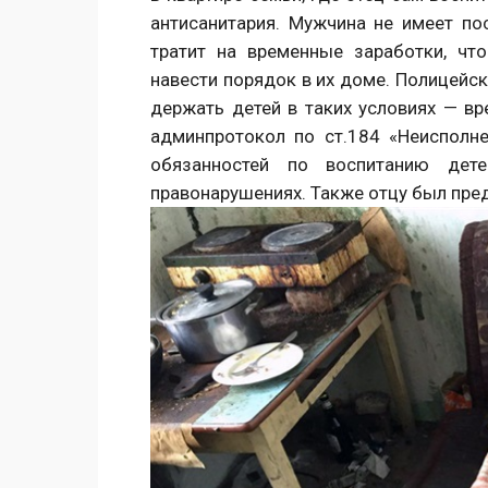
антисанитария. Мужчина не имеет по
тратит на временные заработки, чт
навести порядок в их доме. Полицейск
держать детей в таких условиях — вр
админпротокол по ст.184 «Неисполн
обязанностей по воспитанию дет
правонарушениях. Также отцу был пред