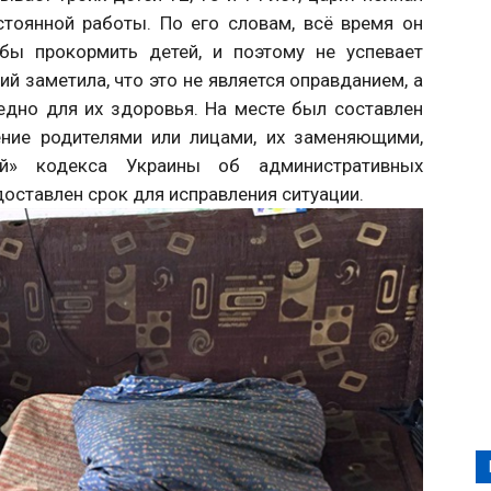
стоянной работы. По его словам, всё время он
обы прокормить детей, и поэтому не успевает
ий заметила, что это не является оправданием, а
едно для их здоровья. На месте был составлен
ение родителями или лицами, их заменяющими,
ей» кодекса Украины об административных
оставлен срок для исправления ситуации.