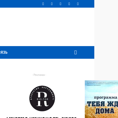
ВЯЗЬ
- Реклама -