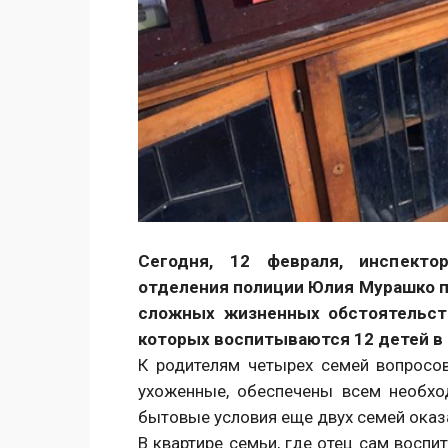
Сегодня, 12 февраля, инспекто
отделения полиции Юлия Мурашко по
сложных жизненных обстоятельств
которых воспитываются 12 детей в в
К родителям четырех семей вопросов
ухоженные, обеспечены всем необх
бытовые условия еще двух семей оказ
В квартире семьи, где отец сам воспит