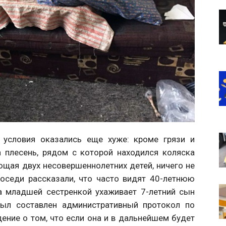
 условия оказались еще хуже: кроме грязи и
а плесень, рядом с которой находился коляска
ющая двух несовершеннолетних детей, ничего не
Соседи рассказали, что часто видят 40-летнюю
а младшей сестренкой ухаживает 7-летний сын
был составлен административный протокол по
ение о том, что если она и в дальнейшем будет