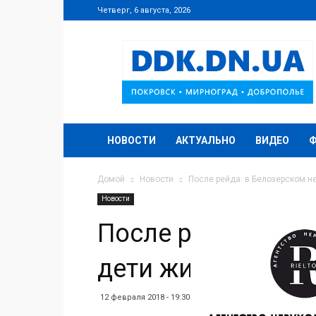
Четверг, 6 августа, 2026
DDK.DN.UA
НОВОСТИ
АКТУАЛЬНО
ВИДЕО
Домой
Новости
После рейда: в Белозерском н
Новости
После рейда: в Б
дети живут в ужа
12 февраля 2018 - 19:30