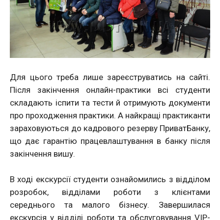
Для цього треба лише зареєструватись на сайті.
Після закінчення онлайн-практики всі студенти
складають іспити та тести й отримують документи
про проходження практики. А найкращі практиканти
зараховуються до кадрового резерву ПриватБанку,
що дає гарантію працевлаштування в банку після
закінчення вишу.
В ході екскурсії студенти ознайомились з відділом
розробок, відділами роботи з клієнтами
середнього та малого бізнесу. Завершилася
екскурсія у відділі роботи та обслуговування VIP-