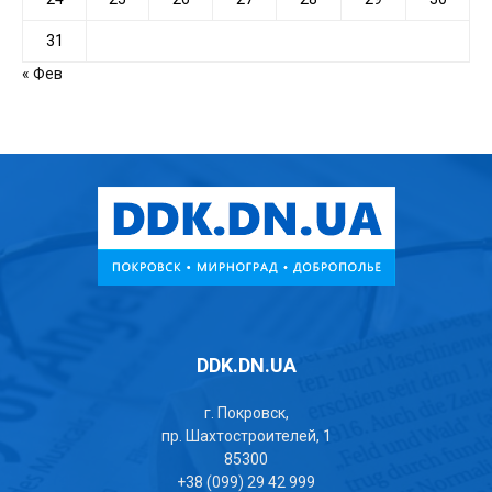
31
« Фев
DDK.DN.UA
г. Покровск,
пр. Шахтостроителей, 1
85300
+38 (099) 29 42 999