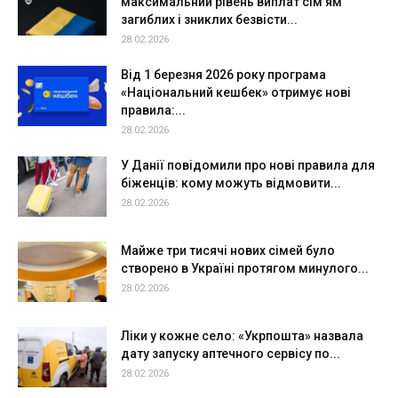
максимальний рівень виплат сім’ям
загиблих і зниклих безвісти...
28.02.2026
Від 1 березня 2026 року програма
«Національний кешбек» отримує нові
правила:...
28.02.2026
У Данії повідомили про нові правила для
біженців: кому можуть відмовити...
28.02.2026
Майже три тисячі нових сімей було
створено в Україні протягом минулого...
28.02.2026
Ліки у кожне село: «Укрпошта» назвала
дату запуску аптечного сервісу по...
28.02.2026