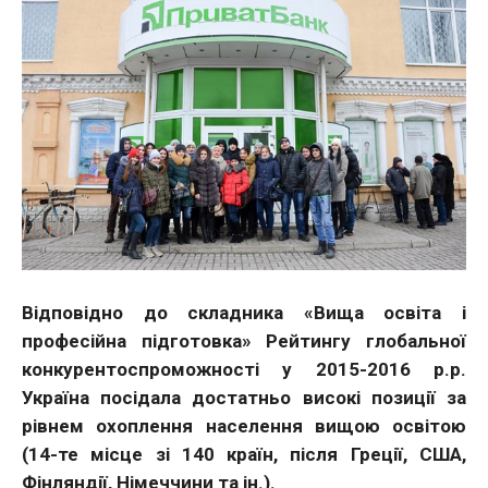
Відповідно до складника «Вища освіта і
професійна підготовка» Рейтингу глобальної
конкурентоспроможності у 2015-2016 р.р.
Україна посідала достатньо високі позиції за
рівнем охоплення населення вищою освітою
(14-те місце зі 140 країн, після Греції, США,
Фінляндії, Німеччини та ін.).