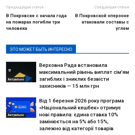
Предыдущая статья
Следующая статья
В Покровске с начала года
В Покровской оперзоне
на пожарах погибли три
атаковали составы с
человека
углем
ЭТО МОЖЕТ БЫТЬ ИНТЕРЕСНО
Верховна Рада встановила
максимальний рівень виплат сім’ям
загиблих і зниклих безвісти
Актуально
захисників — 15 млн грн
Від 1 березня 2026 року програма
«Національний кешбек» отримує
нові правила: єдина ставка 10%
Актуально
замінюється на 5% або 15%,
залежно від категорії товарів