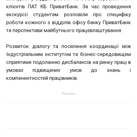
клієнтів ПАТ КБ ПриватБанк. За час проведення
екскурсії студентам розповіли про специфіку
роботи кожного з відділів офісу банку ПриватБанк
та перспективи майбутнього працевлаштування.
Розвиток діалогу та посилення координації між
Індустріальним інститутом та бізнес-середовищем
сприятиме подоланню дисбалансів на ринку праці в
умовах підвищених умов до знань і
компенентностей працівників.
- Реклама -