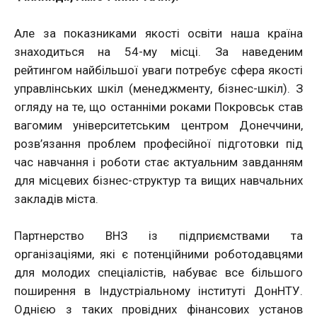
Але за показниками якості освіти наша країна
знаходиться на 54-му місці. За наведеним
рейтингом найбільшої уваги потребує сфера якості
управлінських шкіл (менеджменту, бізнес-шкіл). З
огляду на те, що останніми роками Покровськ став
вагомим університетським центром Донеччини,
розв’язання проблем професійної підготовки під
час навчання і роботи стає актуальним завданням
для місцевих бізнес-структур та вищих навчальних
закладів міста.
Партнерство ВНЗ із підприємствами та
організаціями, які є потенційними роботодавцями
для молодих спеціалістів, набуває все більшого
поширення в Індустріальному інституті ДонНТУ.
Однією з таких провідних фінансових установ