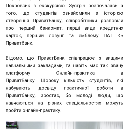
Покровськ з екскурсією. Зустріч розпочалась з
того, що студентів ознайомили з історією
створення ПриватБанку, співробітники розповіли
про перший банкомат, перші види кредитних
карток, перший лозунг та емблему ПАТ КБ
Приватбанк.
Відомо, що ПриватБанк співпрацює з вищими
навчальними закладами, та навіть має так звану
платформу Онлайн-практика в
ПриватБанку. Щороку кількість студентів, які
набувають досвіду практичної роботи в
Приватбанку, зростає, бо молоді люди, що
навчаються на різних спеціальностях можуть
пройти онлайн-практику.