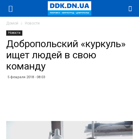
Домой
Новости
Новости
Добропольский «куркуль»
ищет людей в свою
команду
5 февраля 2018 - 08:03
Facebook
Twitter
Telegram
WhatsApp
Vibe