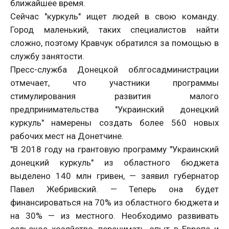
ближайшее время.
Сейчас "куркуль" ищет людей в свою команду.
Город маленький, таких специалистов найти
сложно, поэтому Кравчук обратился за помощью в
службу занятости.
Пресс-служба Донецкой облгосадминистрации
отмечает, что участники программы
стимулирования развития малого
предпринимательства "Украинский донецкий
куркуль" намерены создать более 560 новых
рабочих мест на Донетчине.
"В 2018 году на грантовую программу "Украинский
донецкий куркуль" из областного бюджета
выделено 140 млн гривен, — заявил губернатор
Павел Жебривский. — Теперь она будет
финансироваться на 70% из областного бюджета и
на 30% — из местного. Необходимо развивать
сельское хозяйство, перенимать опыт в Европе и