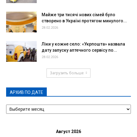
Майже три тисячі нових сімей було
створено в Україні протягом минулого...
28.02.2026
Ліки у кожне село: «Укрпошта» назвала
дату запуску аптечного сервісу по...
28.02.2026
Загрузить больше
АРХИВ ПО ДАТЕ
АРХИВ
ПО
ДАТЕ
Август 2026