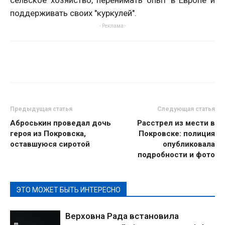
поддерживать своих "куркулей".
- Реклама -
Предыдущая статья
Следующая статья
Аброськин проведал дочь
Расстрел из мести в
героя из Покровска,
Покровске: полиция
оставшуюся сиротой
опубликовала
подробности и фото
ЭТО МОЖЕТ БЫТЬ ИНТЕРЕСНО
Верховна Рада встановила