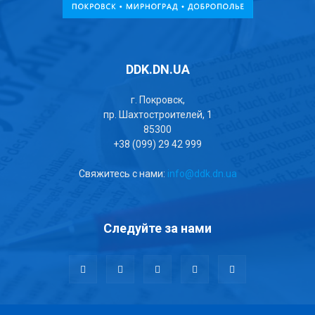
DDK.DN.UA
г. Покровск,
пр. Шахтостроителей, 1
85300
+38 (099) 29 42 999
Свяжитесь с нами:
info@ddk.dn.ua
Следуйте за нами