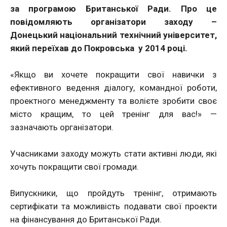
за програмою Британської Ради. Про це
повідомляють організатори заходу –
Донецький національний технічний університет,
який переїхав до Покровська у 2014 році.
«Якщо ви хочете покращити свої навички з
ефективного ведення діалогу, командної роботи,
проектного менеджменту та волієте зробити своє
місто кращим, то цей тренінг для вас!» —
зазначають організатори.
Учасниками заходу можуть стати активні люди, які
хочуть покращити свої громади.
Випускники, що пройдуть тренінг, отримають
сертифікати та можливість подавати свої проекти
на фінансування до Британської Ради.