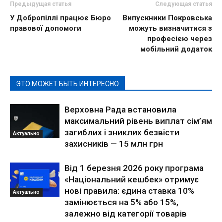
Предыдущая статья
Следующая статья
У Добропіллі працює Бюро
Випускники Покровська
правової допомоги
можуть визначитися з
професією через
мобільний додаток
ЭТО МОЖЕТ БЫТЬ ИНТЕРЕСНО
Верховна Рада встановила
максимальний рівень виплат сім’ям
загиблих і зниклих безвісти
Актуально
захисників — 15 млн грн
Від 1 березня 2026 року програма
«Національний кешбек» отримує
нові правила: єдина ставка 10%
Актуально
замінюється на 5% або 15%,
залежно від категорії товарів