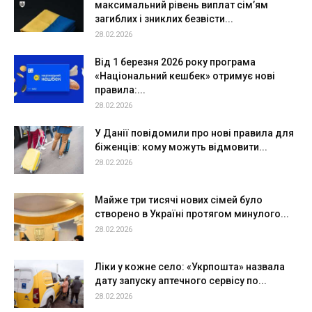
максимальний рівень виплат сім’ям
загиблих і зниклих безвісти...
28.02.2026
Від 1 березня 2026 року програма
«Національний кешбек» отримує нові
правила:...
28.02.2026
У Данії повідомили про нові правила для
біженців: кому можуть відмовити...
28.02.2026
Майже три тисячі нових сімей було
створено в Україні протягом минулого...
28.02.2026
Ліки у кожне село: «Укрпошта» назвала
дату запуску аптечного сервісу по...
28.02.2026