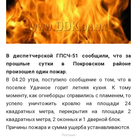
В диспетчерской ГПСЧ-51 сообщили, что за
прошлые сутки в Покровском районе
произошел один пожар.
В 04:20 утра, поступило сообщение о том, что в
поселке Удачное горит летняя кухня. К тому
моменту, как огнеборцы справились с пламенем, то
успело уничтожить кровлю на площади 24
квадратных метра, перекрытия на площади 2
квадратных метра, 2 оконных и 1 дверной блок.
Причины пожара и сумма ущерба устанавливаются.
- Реклама -