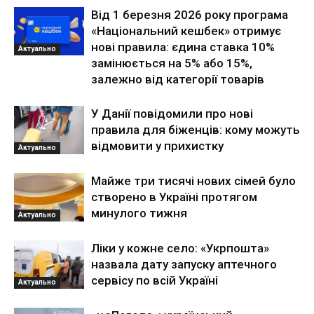
Від 1 березня 2026 року програма
«Національний кешбек» отримує
нові правила: єдина ставка 10%
Актуально
замінюється на 5% або 15%,
залежно від категорії товарів
У Данії повідомили про нові
правила для біженців: кому можуть
відмовити у прихистку
Актуально
Майже три тисячі нових сімей було
створено в Україні протягом
минулого тижня
Актуально
Ліки у кожне село: «Укрпошта»
назвала дату запуску аптечного
сервісу по всій Україні
Актуально