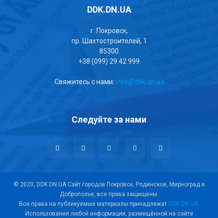
DDK.DN.UA
г. Покровск,
пр. Шахтостроителей, 1
85300
+38 (099) 29 42 999
Свяжитесь с нами:
info@ddk.dn.ua
Следуйте за нами
© 2020, DDK.DN.UA Сайт городов Покровск, Родинское, Мирноград и
Доброполье, все права защищены.
Все права на публикуемые материалы принадлежат
DDK.DN.UA
.
Использования любой информации, размещённой на сайте