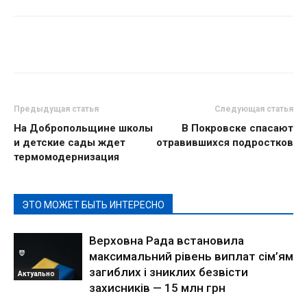
Предыдущая статья
Следующая статья
На Добропольщине школы
В Покровске спасают
и детские сады ждет
отравившихся подростков
термомодернизация
ЭТО МОЖЕТ БЫТЬ ИНТЕРЕСНО
Верховна Рада встановила
максимальний рівень виплат сім’ям
загиблих і зниклих безвісти
Актуально
захисників — 15 млн грн