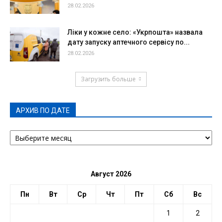
28.02.2026
Ліки у кожне село: «Укрпошта» назвала
дату запуску аптечного сервісу по...
28.02.2026
Загрузить больше
АРХИВ ПО ДАТЕ
АРХИВ
ПО
ДАТЕ
Август 2026
Пн
Вт
Ср
Чт
Пт
Сб
Вс
1
2