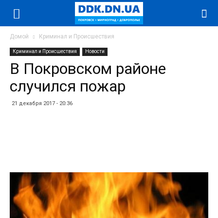
Домой
Криминал и Происшествия
Криминал и Происшествия
Новости
В Покровском районе
случился пожар
21 декабря 2017 - 20:36
Facebook
Twitter
Telegram
WhatsApp
Vibe