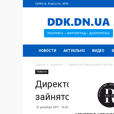
Суббота, 8 августа, 2026
DDK.DN.UA
НОВОСТИ
АКТУАЛЬНО
ВИДЕО
Домой
Новости
Директор Покровського центру з
Новости
Директор Покровс
зайнятості підвів
21 декабря 2017 - 10:25