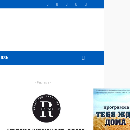
ВЯЗЬ
- Реклама -