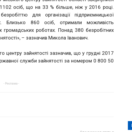
1102 осіб, що на 33 % більше, ніж у 2016 році.
езробіттю для організації підприємницької
х. Близько 860 осіб, отримали можливість
х громадських роботах. Понад 380 безробітних
нятості», – зазначив Микола Іванович.
о центру зайнятості зазначив, що у грудні 2017
ержавної служби зайнятості за номером 0 800 50
- Реклама -