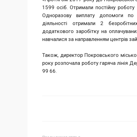
1599 осіб. Отримали постійну роботу 
Одноразову виплату допомоги по б
діяльності отримали 2 безробітни
додаткового заробітку на оплачувани
навчалися за направленням центрів зай
Також, директор Покровського міськог
року розпочала роботу гаряча лінія Д
99 66.
Поделиться