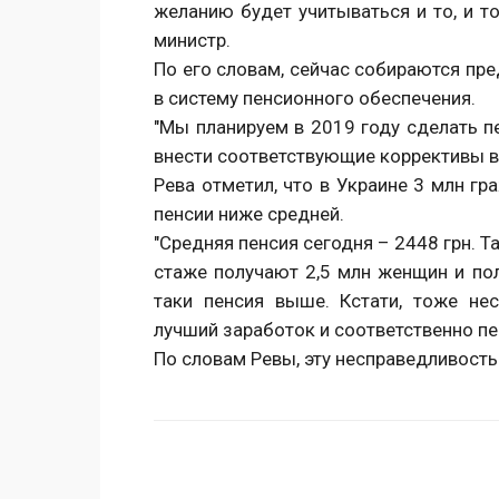
желанию будет учитываться и то, и то
министр.
По его словам, сейчас собираются пр
в систему пенсионного обеспечения.
"Мы планируем в 2019 году сделать пе
внести соответствующие коррективы вн
Рева отметил, что в Украине 3 млн г
пенсии ниже средней.
"Средняя пенсия сегодня – 2448 грн. 
стаже получают 2,5 млн женщин и пол
таки пенсия выше. Кстати, тоже не
лучший заработок и соответственно пе
По словам Ревы, эту несправедливость
Поделиться