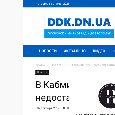
Четверг, 6 августа, 2026
DDK.DN.UA
НОВОСТИ
АКТУАЛЬНО
ВИДЕО
Домой
Новости
В Кабмине обещают исправить
Новости
В Кабмине обеща
недостатки пенс
16 декабря 2017 - 08:30