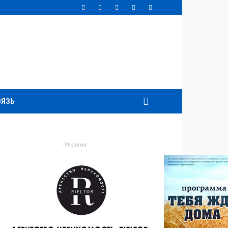
ВЯЗЬ
- Реклама -