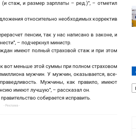
 (и стаж, и размер зарплаты – ред.)", – отметил
едложения относительно необходимых корректив
рерасчет пенсии, так у нас написано в законе, и
ести", – подчеркнул министр.
раждан имеют полный страховой стаж и при этом
Так вот меньше этой суммы при полном страховом
миллиона мужчин. У мужчин, оказывается, все-
справедливость. Мужчины, как правило, имеют
А
П
нсию имеют лучшую", – рассказал он.
Д
 правительство собирается исправить.
- Реклама -