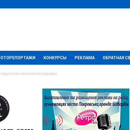
ФОТОРЕПОРТАЖИ
КОНКУРСЫ
РЕКЛАМА
ОБРАТНАЯ С
 недостатки пенсионной реформы
ют исправить
ионной реформы