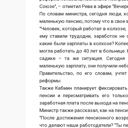
Союзе", – отметил Рева в эфире "Вечерн
По словам министра, сегодня люди, 
маленькую пенсию, потому что в свое 
"Человек, который работал в колхозе,
ему ставили трудодни, заработок не 
какие были зарплаты в колхозе? Копее
могла работать до 40 лет в больнице. 
садике – та же ситуация. Сегодня
маленькую зарплату, они получили неб
Правительство, по его словам, учт
реформы.
Также Кабмин планирует фиксировать
пенсии и пересматривать его тольк
заработная плата после выхода на пен
Министр также рассказал, как на пенс
"После достижения пенсионного возр
что делают наши работодатели? "Ты пе