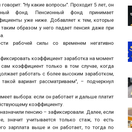
 говорит: "Ну какие вопросы". Проходит 5 лет, он
нный фонд. Пенсионный фонд принимает
фициенты уже ниже. Добавляет к тем, которые
И таким образом у него падает пенсия даже при
ва.
ости рабочей силы со временем негативно
ы фиксировать коэффициент заработка на момент
 сам коэффициент только в том случае, когда
должает работать с более высоким заработком,
такой вариант рассматриваем", – подчеркнул
имеет выбора: если он работает и дальше платит
действующему коэффициенту.
 назначили пенсию – зафиксировали. Далее, если
е, значит учитывается только стаж, то есть
его зарплата выше и он работает, то тогда по