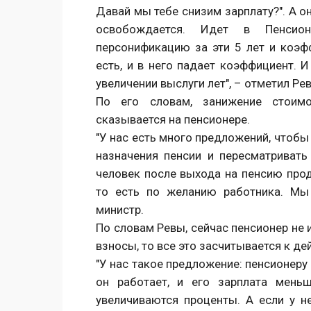
Давай мы тебе снизим зарплату?". А он
освобождается. Идет в Пенсио
персонификацию за эти 5 лет и коэф
есть, и в него падает коэффициент. 
увеличении выслуги лет", – отметил Ре
По его словам, занижение стоим
сказывается на пенсионере.
"У нас есть много предложений, чтоб
назначения пенсии и пересматривать
человек после выхода на пенсию про
то есть по желанию работника. Мы 
министр.
По словам Ревы, сейчас пенсионер не 
взносы, то все это засчитывается к 
"У нас такое предложение: пенсионеру
он работает, и его зарплата меньш
увеличиваются проценты. А если у н