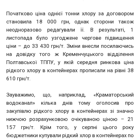
Початково ціна однієї тонни хлору за договором
становила 18 000 грн, однак сторони також
неодноразово редагували її. В результаті, 1
листопада було узгоджене чергове підвищення
ціни – до 33 430 грн/т. Зміни внесли посилаючись
на довідку того ж Кременчуцького відділення
Полтавської ТППУ, у якій середня ринкова ціна
рідкого хлору в контейнерах прописали на рівні 38
610 грн/т.
Зауважимо, що, наприклад, «Краматорський
водоканал» кілька днів тому оголосив про
закупівлю рідкого хлору в контейнерах зі значно
нижчою розрахунковою очікуваною ціною – 21
157 грн/т. Крім того, у серпні цього року
бюджетники купували рідкий хлор в контейнерах по