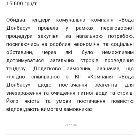
15 600 грн/т.
Обидва тендери комунальна компанія «Вода
Донбасу» провела у рамках переговорної
процедури закупівлі за нагальною потребою,
посилаючись на особливі економічні та соціальні
обставини, через які було неможливим
дотримуватися загальних строків проведення
тендеру. Додатково замовник зазначав, що
«плідно співпрацює з КП «Компанія «Вода
Донбасу» щодо постачання реагентів для
знезараження та очищення питної води та стоків.
Його якість та умови постачання повністю
відповідають вимогам замовника».
- Реклама -