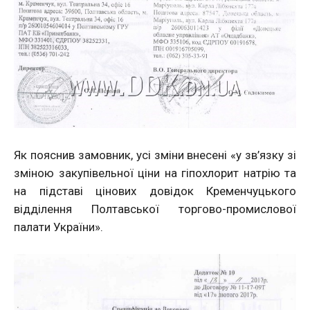
Як пояснив замовник, усі зміни внесені «у зв’язку зі
зміною закупівельної ціни на гіпохлорит натрію та
на підставі цінових довідок Кременчуцького
відділення Полтавської торгово-промислової
палати України».