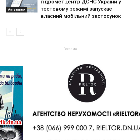
гідрометцентр ДСНС України у
тестовому режимі запускає
Актуально
власний мобільний застосунок
- Реклама -