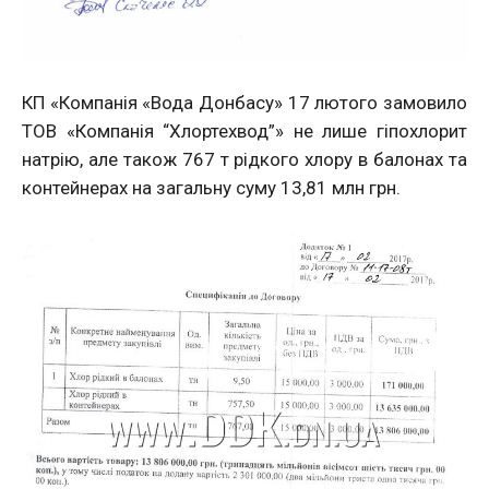
КП «Компанія «Вода Донбасу» 17 лютого замовило
ТОВ «Компанія “Хлортехвод”» не лише гіпохлорит
натрію, але також 767 т рідкого хлору в балонах та
контейнерах на загальну суму 13,81 млн грн.