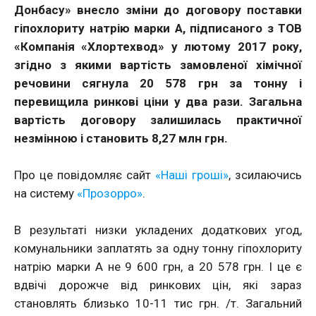
Донбасу» внесло зміни до договору поставки
гіпохлориту натрію марки А, підписаного з ТОВ
«Компанія «Хлортехвод» у лютому 2017 року,
згідно з якими вартість замовленої хімічної
речовини сягнула 20 578 грн за тонну і
перевищила ринкові ціни у два рази. Загальна
вартість договору залишилась практичної
незмінною і становить 8,27 млн грн.
Про це повідомляє сайт
«Наші гроші»
, зсилаючись
на систему
«Прозорро»
.
В результаті низки укладених додаткових угод,
комунальники заплатять за одну тонну гіпохлориту
натрію марки А не 9 600 грн, а 20 578 грн. І це є
вдвічі дорожче від ринкових цін, які зараз
становлять близько 10-11 тис грн. /т. Загальний