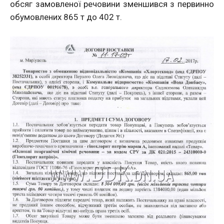
обсяг замовленої речовини зменшився з первинно
обумовлених 865 т до 402 т.