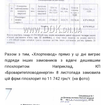
Разом з тим, «Хлортехвод» прямо у ці дні виграє
підряди інших замовників з вдвічі дешевшим
гіпохлоритом. Наприклад, КП
«Броваритепловоденергія» 8 листопада замовила
цій фірмі гіпохлорит по 11 742 грн/т. (на фото).