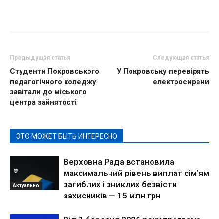
Предыдущая статья
Следующая статья
Студенти Покровського
У Покровську перевірять
педагогічного коледжу
електросирени
завітали до міського
центра зайнятості
ЭТО МОЖЕТ БЫТЬ ИНТЕРЕСНО
Верховна Рада встановила
максимальний рівень виплат сім’ям
загиблих і зниклих безвісти
Актуально
захисників — 15 млн грн