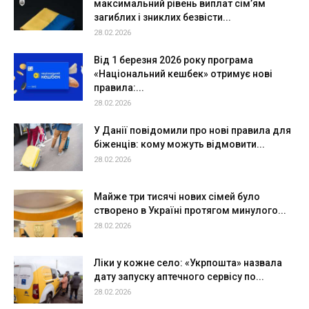
максимальний рівень виплат сім’ям
загиблих і зниклих безвісти...
28.02.2026
Від 1 березня 2026 року програма
«Національний кешбек» отримує нові
правила:...
28.02.2026
У Данії повідомили про нові правила для
біженців: кому можуть відмовити...
28.02.2026
Майже три тисячі нових сімей було
створено в Україні протягом минулого...
28.02.2026
Ліки у кожне село: «Укрпошта» назвала
дату запуску аптечного сервісу по...
28.02.2026