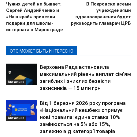
Чужих детей не бывает:
В Покровске всеми
Сергей Андрийченко и
учреждениями
«Наш край» привезли
здравоохранения будет
подарки для школы-
руководить главврач ЦРБ
интерната в Мирнограде
ЭТО МОЖЕТ БЫТЬ ИНТЕРЕСНО
Верховна Рада встановила
максимальний рівень виплат сім’ям
загиблих і зниклих безвісти
Актуально
захисників — 15 млн грн
Від 1 березня 2026 року програма
«Національний кешбек» отримує
нові правила: єдина ставка 10%
Актуально
замінюється на 5% або 15%,
залежно від категорії товарів