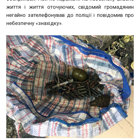
життя і життя оточуючих, свідомий громадянин
негайно зателефонував до поліції і повідомив про
небезпечну «знахідку».