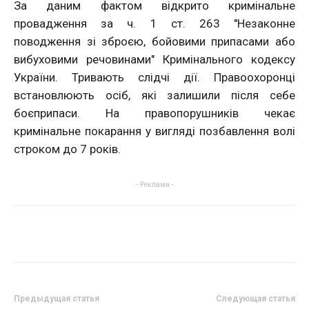
За даним фактом відкрито кримінальне
провадження за ч. 1 ст. 263 "Незаконне
поводження зі зброєю, бойовими припасами або
вибуховими речовинами" Кримінального кодексу
України. Тривають слідчі дії. Правоохоронці
встановлюють осіб, які залишили після себе
боєприпаси. На правопорушників чекає
кримінальне покарання у вигляді позбавлення волі
строком до 7 років.
- Реклама -
Предыдущая статья
Следующая статья