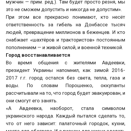
мужчин — прим. ред.). Там будет просто резня, мы
это не сможем допустить и никогда не допустим».
При этом все прекрасно понимают, кто несёт
ответственность за гибель на Донбассе тысяч
людей, превращение миллионов в беженцев. И кто
снабжает «шахтёров и трактористов» постоянным
пополнением — и живой силой, и военной техникой.
Город восстанавливается
Во время общения с жителями Авдеевки,
президент Украины напомнил, как зимой 2016-
2017 г.г. город остался без света, тепла, газа и
воды. По словам Порошенко, оккупанты
рассчитывали на то, что город будет эвакуирован, и
они смогут его занять.
«А Авдеевка, наоборот, стала символом
украинского народа. Каждый пытался сделать то,
что от него зависит: палаточный городок, кухни,
места для обогрева. И с риском для жизни сделать