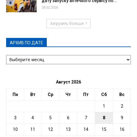
дату запуску аптечного сервісу по...
28.02.2026
Загрузить больше
АРХИВ ПО ДАТЕ
АРХИВ
ПО
ДАТЕ
Август 2026
Пн
Вт
Ср
Чт
Пт
Сб
Вс
1
2
3
4
5
6
7
8
9
10
11
12
13
14
15
16