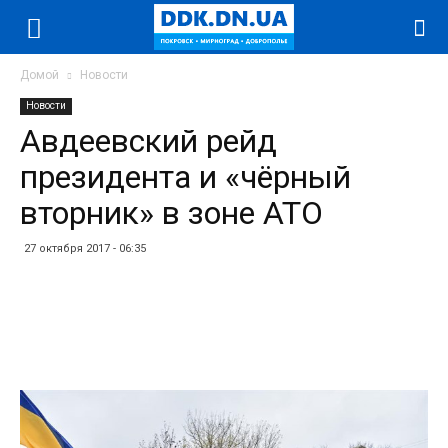
Домой
Новости
Новости
Авдеевский рейд
президента и «чёрный
вторник» в зоне АТО
27 октября 2017 - 06:35
Facebook
Twitter
Telegram
WhatsApp
Vibe