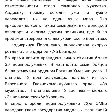
ответственности стала символом мужества.
Авдеевку, промку сегодня уже не нужно
переводить ни на один язык мира. Она
присоединилась к таким символам, как донецкой
аэропорт и многим другим позициям, где была
продемонстрирована слава украинского воинства»,
— подчеркнул Порошенко, анонсировав скорую
ротацию легендарной 72-й бригады.
Во время визита президент лично отметил более
30 военнослужащих. В частности, семь бойцов
были отмечены орденом Богдана Хмельницкого III
степени, 12 военнослужащих получили из рук
Верховного Главнокомандующего орден «За
мужество» III степени, ещё 12 военных — медаль
«За военную службу Украине».
В свою очередь, военнослужащие 72-й ОМБр
передали главе государства медаль и флаг своей