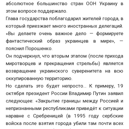
абсолютное большинство стран ООН Украину в
этом вопросе поддержало.
Глава государства поблагодарил жителей города, в
который приезжает много иностранных делегаций.
«Вы делаете очень важное дело — формируете
фантастический образ украинцев в мире», —
пояснил Порошенко.
Он подчеркнул, что вторым этапом (после прихода
миротворцев и прекращения стрельбы) является
возвращение украинского суверенитета на всю
оккупированную территорию.
Но сделать это будет непросто… К примеру, 19
октября президент России Владимир Путин заявил
следующее: «Закрытие границы между Россией и
непризнанными республиками приведёт к ситуации
наравне с Сребреницей (в 1995 году сербские
войска после взятия города убили там почти всех