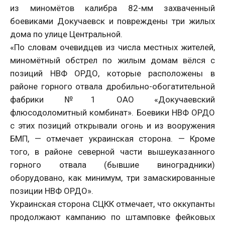
из миномётов калибра 82-мм захваченный
боевиками Докучаевск и повреждены три жилых
дома по улице Центральной.
«По словам очевидцев из числа местных жителей,
миномётный обстрел по жилым домам вёлся с
позиций НВФ ОРДО, которые расположены в
районе горного отвала дробильно-обогатительной
фабрики №1 ОАО «Докучаевский
флюсодоломитный комбинат». Боевики НВФ ОРДО
с этих позиций открывали огонь и из вооружения
БМП, — отмечает украинская сторона. — Кроме
того, в районе северной части вышеуказанного
горного отвала (бывшие виноградники)
оборудовано, как минимум, три замаскированные
позиции НВФ ОРДО».
Украинская сторона СЦКК отмечает, что оккупанты
продолжают кампанию по штамповке фейковых