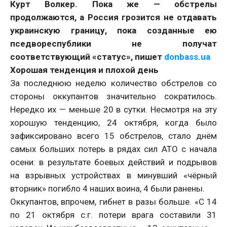
Курт Волкер. Пока же — обстрелы
продолжаются, а Россия грозится не отдавать
украинскую границу, пока созданные ею
пседвореспублики не получат
соответствующий «статус», пишет
donbass.ua
Хорошая тенденция и плохой день
За последнюю неделю количество обстрелов со
стороны оккупантов значительно сократилось.
Нередко их — меньше 20 в сутки. Несмотря на эту
хорошую тенденцию, 24 октября, когда было
зафиксировано всего 15 обстрелов, стало днём
самых больших потерь в рядах сил АТО с начала
осени: в результате боевых действий и подрывов
на взрывных устройствах в минувший «чёрный
вторник» погибло 4 наших воина, 4 были ранены.
Оккупантов, впрочем, гибнет в разы больше. «С 14
по 21 октября с.г. потери врага составили 31