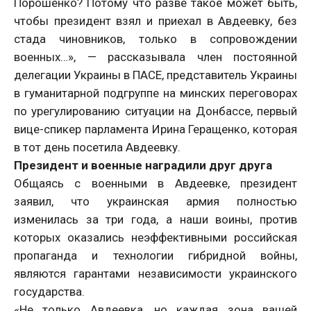
Порошенко? Потому что разве такое может быть,
чтобы президент взял и приехал в Авдеевку, без
стада чиновников, только в сопровождении
военных…», — рассказывала член постоянной
делегации Украины в ПАСЕ, представитель Украины
в гуманитарной подгруппе на минских переговорах
по урегулированию ситуации на Донбассе, первый
вице-спикер парламента Ирина Геращенко, которая
в тот день посетила Авдеевку.
Президент и военные наградили друг друга
Общаясь с военными в Авдеевке, президент
заявил, что украинская армия полностью
изменилась за три года, а наши воины, против
которых оказались неэффективными российская
пропаганда и технологии гибридной войны,
являются гарантами независимости украинского
государства.
«Не только Авдеевка, но каждая зона вашей