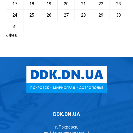
17
18
19
20
21
22
23
24
25
26
27
28
29
30
31
« Фев
DDK.DN.UA
г. Покровск,