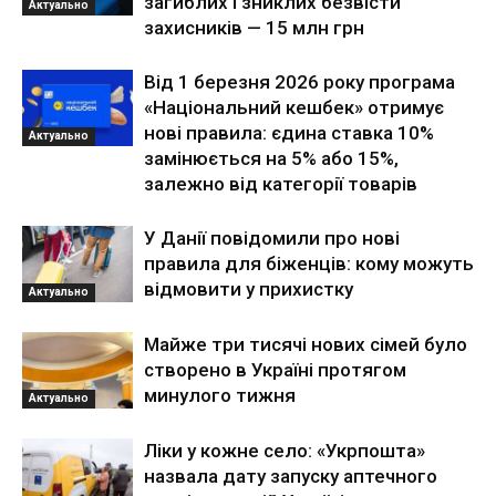
загиблих і зниклих безвісти
Актуально
захисників — 15 млн грн
Від 1 березня 2026 року програма
«Національний кешбек» отримує
нові правила: єдина ставка 10%
Актуально
замінюється на 5% або 15%,
залежно від категорії товарів
У Данії повідомили про нові
правила для біженців: кому можуть
відмовити у прихистку
Актуально
Майже три тисячі нових сімей було
створено в Україні протягом
минулого тижня
Актуально
Ліки у кожне село: «Укрпошта»
назвала дату запуску аптечного