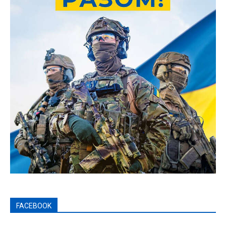
FACEBOOK