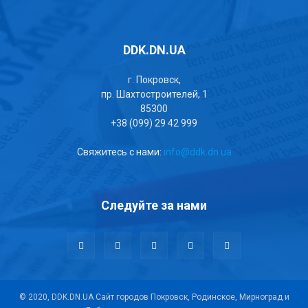
DDK.DN.UA
г. Покровск,
пр. Шахтостроителей, 1
85300
+38 (099) 29 42 999
Свяжитесь с нами:
info@ddk.dn.ua
Следуйте за нами
© 2020, DDK.DN.UA Сайт городов Покровск, Родинское, Мирноград и