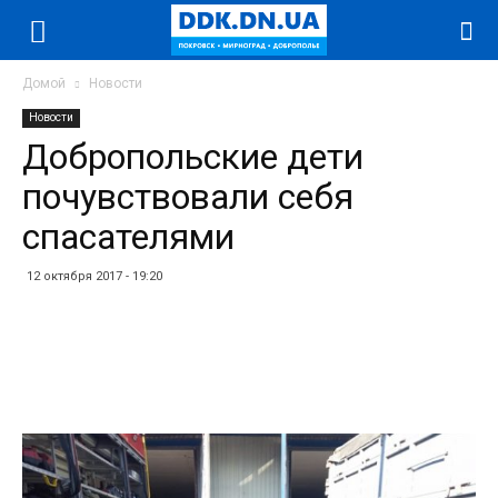
Домой
Новости
Новости
Добропольские дети
почувствовали себя
спасателями
12 октября 2017 - 19:20
Facebook
Twitter
Telegram
WhatsApp
Vibe