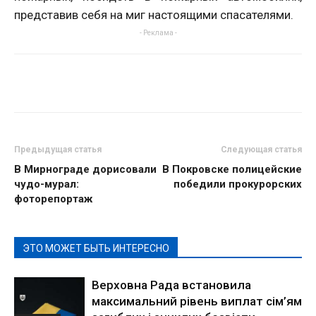
представив себя на миг настоящими спасателями.
- Реклама -
Предыдущая статья
Следующая статья
В Мирнограде дорисовали
В Покровске полицейские
чудо-мурал:
победили прокурорских
фоторепортаж
ЭТО МОЖЕТ БЫТЬ ИНТЕРЕСНО
Верховна Рада встановила
максимальний рівень виплат сім’ям