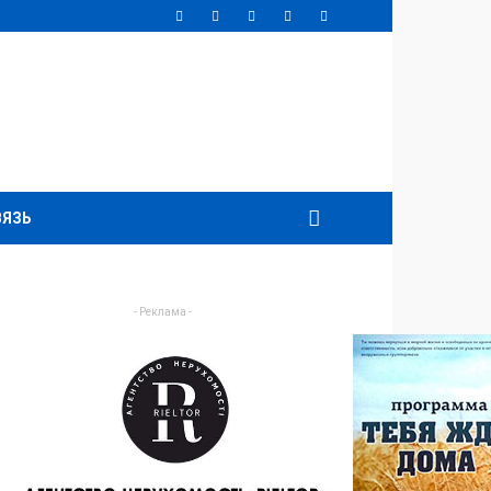
ВЯЗЬ
- Реклама -