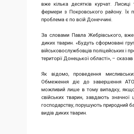
вже кілька десятків курчат. Лисиці
фермери з Покровського району. Їх п
проблема є по всій Донеччині.
За словами Павла Жебрівського, вже
диких тварин. «Будуть сформовані гру
військовослужбовців поліцейських і пр
території Донецької області», – сказав
Як відомо, проведення мисливськи
Обмеження діє до завершення АТО н
можливий лише в тому випадку, якщ
свійських тварин, завдають значної
господарству, порушують природний ба
видів диких тварин.