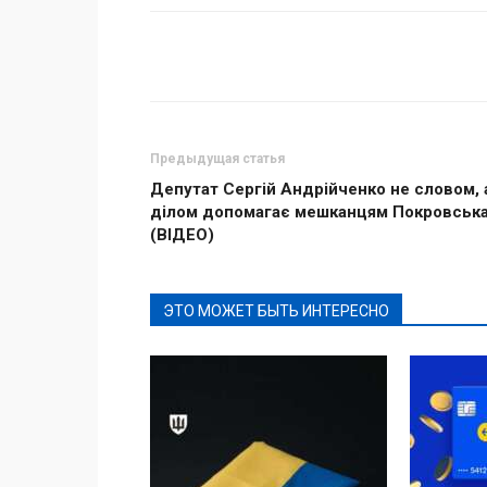
Поделиться
Предыдущая статья
Депутат Сергій Андрійченко не словом, 
ділом допомагає мешканцям Покровськ
(ВІДЕО)
ЭТО МОЖЕТ БЫТЬ ИНТЕРЕСНО