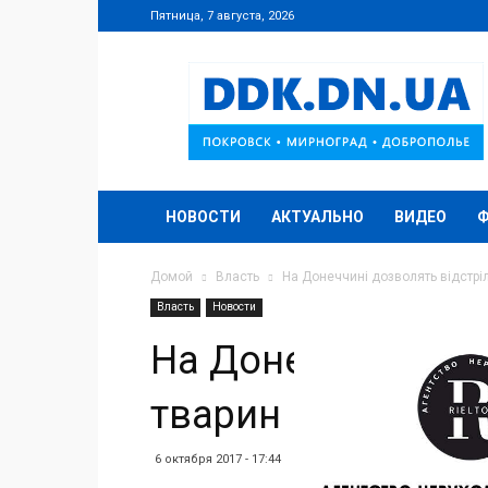
Пятница, 7 августа, 2026
DDK.DN.UA
НОВОСТИ
АКТУАЛЬНО
ВИДЕО
Домой
Власть
На Донеччині дозволять відстрі
Власть
Новости
На Донеччині доз
тварин
6 октября 2017 - 17:44