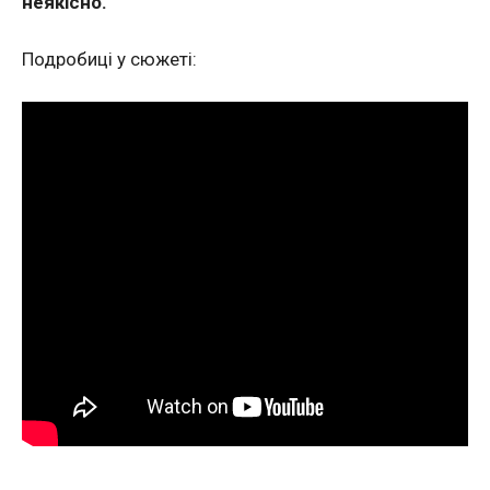
неякісно.
Подробиці у сюжеті: