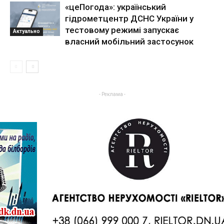
«цеПогода»: український
гідрометцентр ДСНС України у
тестовому режимі запускає
Актуально
власний мобільний застосунок
- Реклама -