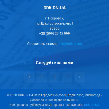
DDK.DN.UA
г. Покровск,
пр. Шахтостроителей, 1
85300
+38 (099) 29 42 999
Свяжитесь с нами:
info@ddk.dn.ua
Следуйте за нами
© 2020, DDK.DN.UA Сайт городов Покровск, Родинское, Мирноград и
Доброполье, все права защищены.
Все права на публикуемые материалы принадлежат
DDK.DN.UA
.