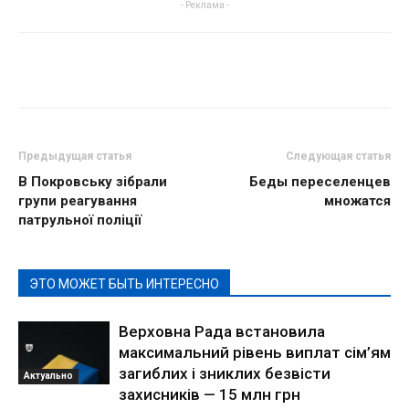
- Реклама -
Предыдущая статья
Следующая статья
В Покровську зібрали
Беды переселенцев
групи реагування
множатся
патрульної поліції
ЭТО МОЖЕТ БЫТЬ ИНТЕРЕСНО
Верховна Рада встановила
максимальний рівень виплат сім’ям
загиблих і зниклих безвісти
Актуально
захисників — 15 млн грн