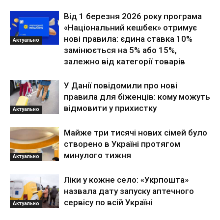
Від 1 березня 2026 року програма
«Національний кешбек» отримує
нові правила: єдина ставка 10%
Актуально
замінюється на 5% або 15%,
залежно від категорії товарів
У Данії повідомили про нові
правила для біженців: кому можуть
відмовити у прихистку
Актуально
Майже три тисячі нових сімей було
створено в Україні протягом
минулого тижня
Актуально
Ліки у кожне село: «Укрпошта»
назвала дату запуску аптечного
сервісу по всій Україні
Актуально