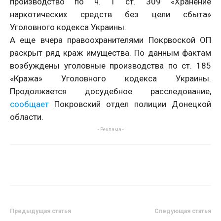
производство по ч. 1 ст. 309 «Хранение
наркотических средств без цели сбыта»
Уголовного кодекса Украины.
А еще вчера правоохранителями Покрвоской ОП
раскрыт ряд краж имущества. По данным фактам
возбуждены уголовные производства по ст. 185
«Кража» Уголовного кодекса Украины.
Продолжается досудебное расследование,
сообщает
Покровский отдел полиции Донецкой
области.
- Реклама -
Предыдущая статья
Следующая статья