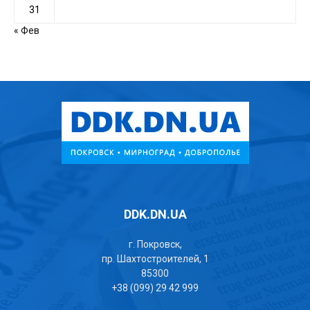
31
« Фев
DDK.DN.UA
г. Покровск,
пр. Шахтостроителей, 1
85300
+38 (099) 29 42 999