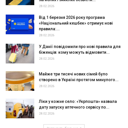
28.02.2026
Від 1 березня 2026 року програма
«Національний кешбек» отримує нові
правила:...
28.02.2026
У Данії повідомили про нові правила для
біженців: кому можуть відмовити...
28.02.2026
Майже три тисячі нових сімей було
створено в Україні протягом минулого...
28.02.2026
Ліки у кожне село: «Укрпошта» назвала
дату запуску аптечного сервісу по...
28.02.2026