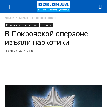
Домой
Криминал и Происшествия
Криминал и Происшествия
Новости
В Покровской оперзоне
изъяли наркотики
5 октября 2017 - 09:33
Facebook
Twitter
Telegram
WhatsApp
Vibe