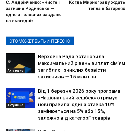
С. Андрійченко: «Чисте і
Когда Мирнограду ждать
затишне Родинське —
тепла в батареях
одне з головних завдань
на сьогодні»
ЭТО МОЖЕТ БЫТЬ ИНТЕРЕСНО
Верховна Рада встановила
максимальний рівень виплат сім’ям
загиблих і зниклих безвісти
Актуально
захисників — 15 млн грн
Від 1 березня 2026 року програма
«Національний кешбек» отримує
нові правила: єдина ставка 10%
Актуально
замінюється на 5% або 15%,
залежно від категорії товарів