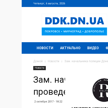
Четверг, 6 августа, 2026
DDK.DN.UA
НОВОСТИ
АКТУАЛЬНО
ВИДЕО
Домой
Новости
Зам. начальника полиции Дон
Новости
Зам. начальника
проведет прием 
2 октября 2017 - 18:22