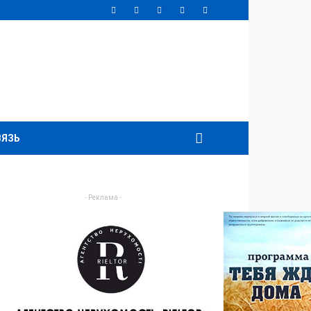
ВЯЗЬ
- Реклама -