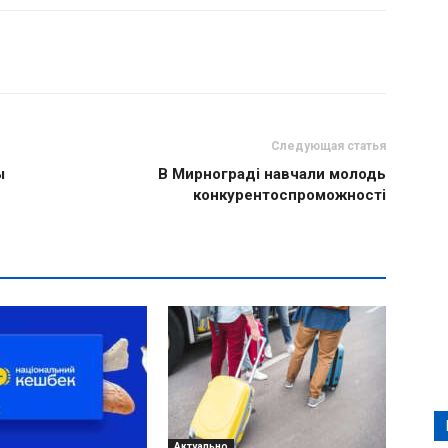
Следующая статья
ы
В Мирнограді навчали молодь
конкурентоспроможності
Актуально