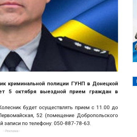
ник криминальной полиции ГУНП в Донецкой
дет 5 октября выездной прием граждан в
Колесник будет осуществлять прием с 11.00 до
. Первомайская, 52 (помещение Добропольского
й записи по телефону: 050-887-78-63.
- Реклама -