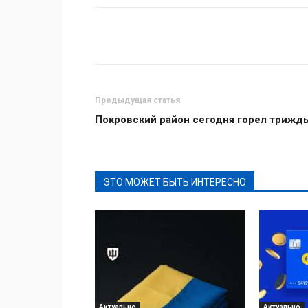
Поделиться
Предыдущая статья
Покровский район сегодня горел трижд
ЭТО МОЖЕТ БЫТЬ ИНТЕРЕСНО
Актуально
Актуально