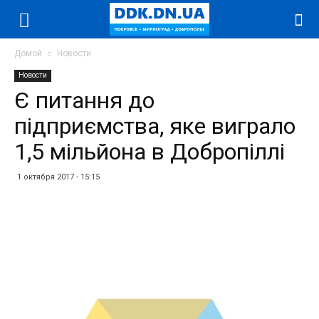
Домой
Новости
Новости
Є питання до
підприємства, яке виграло
1,5 мільйона в Добропіллі
1 октября 2017 - 15:15
Facebook
Twitter
Telegram
WhatsApp
Vibe