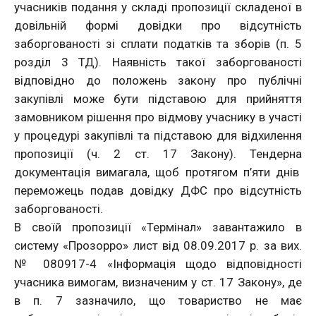
учасників подання у складі пропозиції складеної в
довільній формі довідки про відсутність
заборгованості зі сплати податків та зборів (п. 5
розділ 3 ТД). Наявність такої заборгованості
відповідно до положень закону про публічні
закупівлі може бути підставою для прийняття
замовником рішення про відмову учаснику в участі
у процедурі закупівлі та підставою для відхилення
пропозиції (ч. 2 ст. 17 Закону). Тендерна
документація вимагала, щоб протягом п’яти днів
переможець подав довідку ДФС про відсутність
заборгованості.
В своїй пропозиції «Термінал» завантажило в
систему «Прозорро» лист від 08.09.2017 р. за вих.
№ 080917-4 «Інформація щодо відповідності
учасника вимогам, визначеним у ст. 17 Закону», де
в п. 7 зазначило, що товариство не має