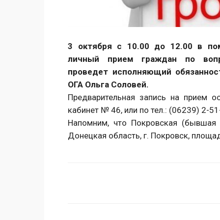
3 октября с 10.00 до 12.00 в п
личный прием граждан по вопр
проведет исполняющий обязаннос
ОГА Ольга Соловей.
Предварительная запись на прием ос
кабинет № 46, или по тел.: (06239) 2-51
Напомним, что Покровская (бывшая 
Донецкая область, г. Покровск, площа
Поделиться