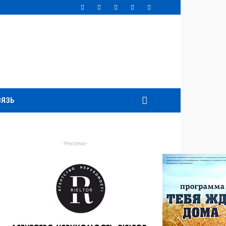
ВЯЗЬ
- Реклама -