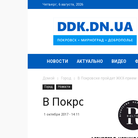
Четверг, 6 августа, 2026
DDK.DN.UA
НОВОСТИ
АКТУАЛЬНО
ВИДЕО
Домой
Город
В Покровске пройдет ЖКХ-прием
Город
Новости
В Покровске про
1 октября 2017 - 14:11