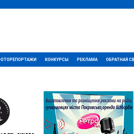
ФОТОРЕПОРТАЖИ
КОНКУРСЫ
РЕКЛАМА
ОБРАТНАЯ С
йдет ЖКХ-прием