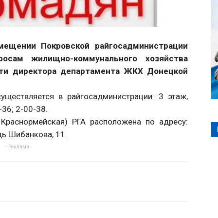
омещении Покровской райгосадминистрации
осам жилищно-коммунального хозяйства
ти директора департамента ЖКХ Донецкой
уществляется в райгосадминистрации: 3 этаж,
-36; 2-00-38.
Краснормейская) РГА расположена по адресу:
дь Шибанкова, 11.
- Реклама -