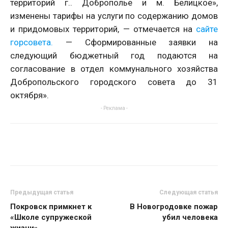
территорий г.. Доброполье и м. Белицкое»,
изменены тарифы на услуги по содержанию домов
и придомовых территорий, — отмечается на
сайте
горсовета.
— Сформированные заявки на
следующий бюджетный год подаются на
согласование в отдел коммунального хозяйства
Добропольского городского совета до 31
октября».
- Реклама -
Предыдущая статья
Следующая статья
Покровск примкнет к
В Новогродовке пожар
«Школе супружеской
убил человека