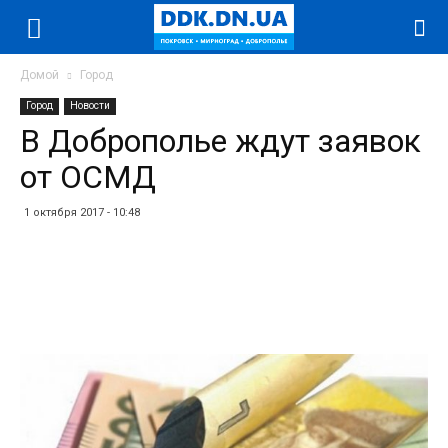
Домой
Город
Город
Новости
В Доброполье ждут заявок
от ОСМД
1 октября 2017 - 10:48
Facebook
Twitter
Telegram
WhatsApp
Vibe