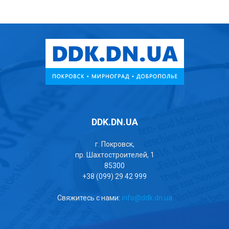
DDK.DN.UA
г. Покровск,
пр. Шахтостроителей, 1
85300
+38 (099) 29 42 999
Свяжитесь с нами:
info@ddk.dn.ua