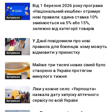
Від 1 березня 2026 року програма
«Національний кешбек» отримує
нові правила: єдина ставка 10%
Актуально
замінюється на 5% або 15%,
залежно від категорії товарів
У Данії повідомили про нові
правила для біженців: кому можуть
відмовити у прихистку
Актуально
Майже три тисячі нових сімей було
створено в Україні протягом
минулого тижня
Актуально
Ліки у кожне село: «Укрпошта»
назвала дату запуску аптечного
сервісу по всій Україні
Актуально