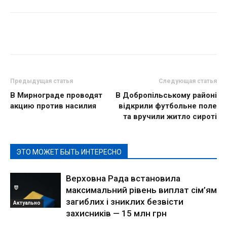
Предыдущая статья
Следующая статья
В Мирнограде проводят
В Добропільському районі
акцию против насилия
відкрили футбольне поле
та вручили житло сироті
ЭТО МОЖЕТ БЫТЬ ИНТЕРЕСНО
Верховна Рада встановила
максимальний рівень виплат сім’ям
загиблих і зниклих безвісти
Актуально
захисників — 15 млн грн