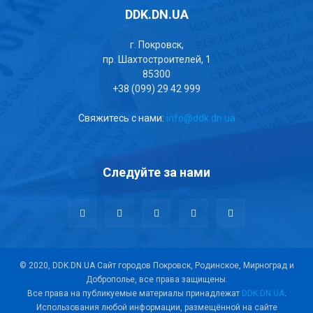
DDK.DN.UA
г. Покровск,
пр. Шахтостроителей, 1
85300
+38 (099) 29 42 999
Свяжитесь с нами:
info@ddk.dn.ua
Следуйте за нами
© 2020, DDK.DN.UA Сайт городов Покровск, Родинское, Мирноград и
Доброполье, все права защищены.
Все права на публикуемые материалы принадлежат
DDK.DN.UA
.
Использования любой информации, размещённой на сайте