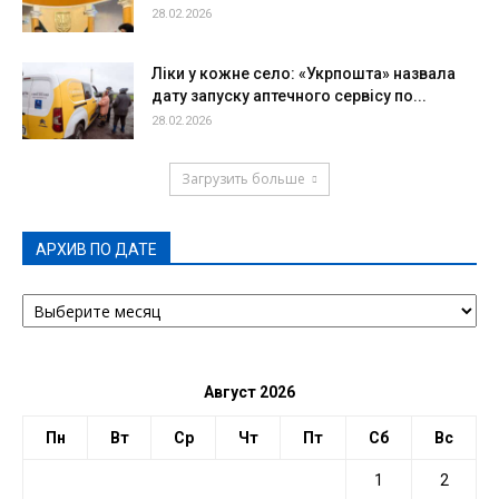
28.02.2026
Ліки у кожне село: «Укрпошта» назвала
дату запуску аптечного сервісу по...
28.02.2026
Загрузить больше
АРХИВ ПО ДАТЕ
АРХИВ
ПО
ДАТЕ
Август 2026
Пн
Вт
Ср
Чт
Пт
Сб
Вс
1
2